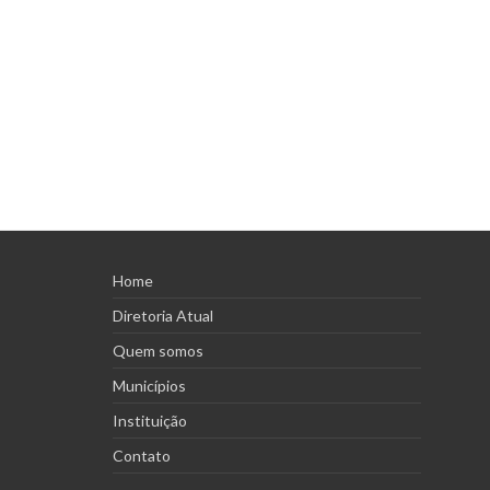
Home
Diretoria Atual
Quem somos
Municípios
Instituição
Contato