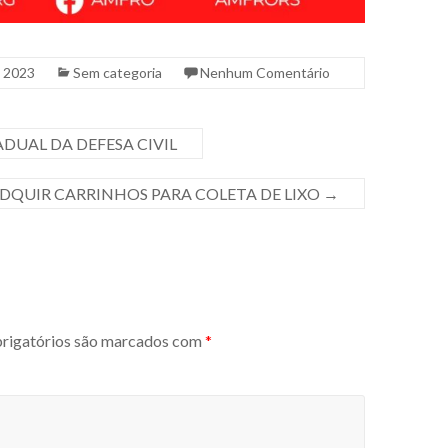
e 2023
Sem categoria
Nenhum Comentário
DUAL DA DEFESA CIVIL
ADQUIR CARRINHOS PARA COLETA DE LIXO
→
igatórios são marcados com
*