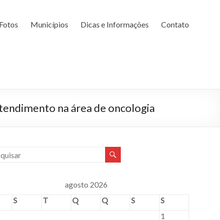
Fotos
Municípios
Dicas e Informações
Contato
atendimento na área de oncologia
agosto 2026
S
T
Q
Q
S
S
1