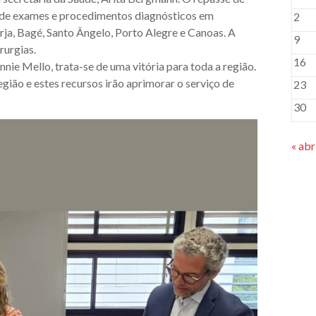
o de exames e procedimentos diagnósticos em
2
rja, Bagé, Santo Ângelo, Porto Alegre e Canoas. A
9
rurgias.
16
nie Mello, trata-se de uma vitória para toda a região.
gião e estes recursos irão aprimorar o serviço de
23
30
« abr