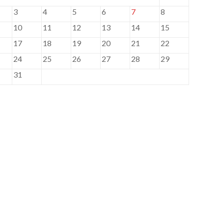
3
4
5
6
7
8
10
11
12
13
14
15
17
18
19
20
21
22
24
25
26
27
28
29
31