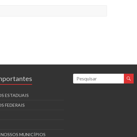
Importantes
S ESTADUAIS
S FEDERAIS
S NOSSOS MUNICÍPIOS