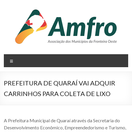
Pular
para
o
conteúdo
AMFRO
Menu
–
Associação
PREFEITURA DE QUARAÍ VAI ADQUIR
dos
CARRINHOS PARA COLETA DE LIXO
Municípios
da
Fronteira
A Prefeitura Municipal de Quaraí através da Secretaria do
Desenvolvimento Econômico, Empreendedorismo e Turismo,