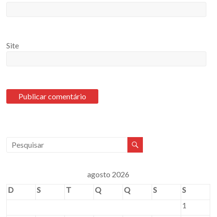
Site
agosto 2026
D
S
T
Q
Q
S
S
1