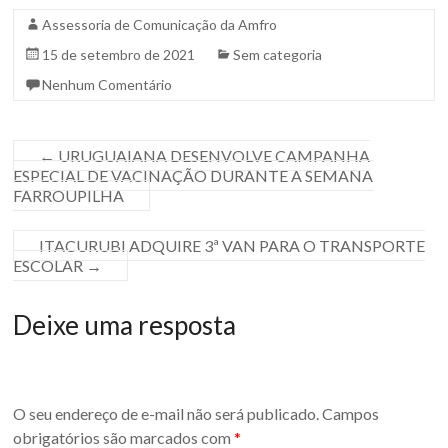
Assessoria de Comunicação da Amfro
15 de setembro de 2021
Sem categoria
Nenhum Comentário
←
URUGUAIANA DESENVOLVE CAMPANHA
ESPECIAL DE VACINAÇÃO DURANTE A SEMANA
FARROUPILHA
ITACURUBI ADQUIRE 3ª VAN PARA O TRANSPORTE
ESCOLAR
→
Deixe uma resposta
O seu endereço de e-mail não será publicado.
Campos
obrigatórios são marcados com
*