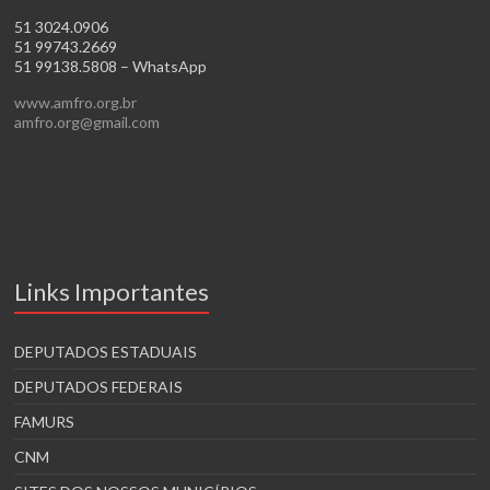
51 3024.0906
51 99743.2669
51 99138.5808 – WhatsApp
www.amfro.org.br
amfro.org@gmail.com
Links Importantes
DEPUTADOS ESTADUAIS
DEPUTADOS FEDERAIS
FAMURS
CNM