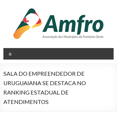
Pular
para
o
conteúdo
AMFRO
Menu
–
Associação
SALA DO EMPREENDEDOR DE
dos
URUGUAIANA SE DESTACA NO
Municípios
RANKING ESTADUAL DE
da
ATENDIMENTOS
Fronteira