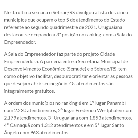
Sul.
Nesta última semana o Sebrae/RS divulgou a lista dos cinco
municípios que ocupam o top 5 de atendimento do Estado
referente ao segundo quadrimestre de 2021. Uruguaiana
destacou-se ocupando a 3º posição no ranking, com a Sala do
Empreendedor.
A Sala do Empreendedor faz parte do projeto Cidade
Empreendedora. A parceria entre a Secretaria Municipal de
Desenvolvimento Econômico (Semude) e o Sebrae/RS, tem
como objetivo facilitar, desburocratizar e orientar as pessoas
que desejam abrir seu negócio. Os atendimentos são
integralmente gratuitos.
A ordem dos municípios no ranking é em 1º lugar Panambi
com 2.230 atendimentos, 2º lugar Frederico Westphalen com
2.179 atendimentos, 3º Uruguaiana com 1.853 atendimentos,
4º Camaquã com 1.312 atendimentos e em 5º lugar Santo
Ângelo com 963 atendimentos.