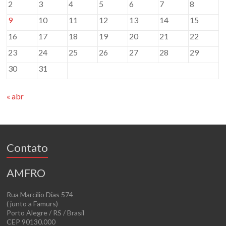
2
3
4
5
6
7
8
9
10
11
12
13
14
15
16
17
18
19
20
21
22
23
24
25
26
27
28
29
30
31
« abr
Contato
AMFRO
Rua Marcílio Dias 574
( junto a Famurs)
Porto Alegre / RS / Brasil
CEP 90130.000