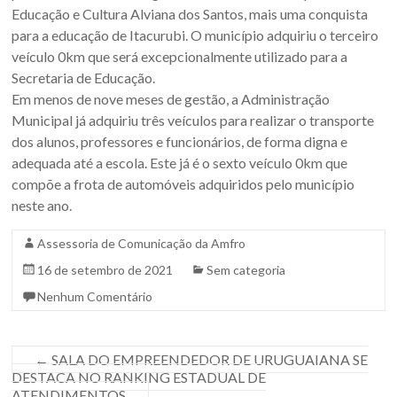
Sul.
Educação e Cultura Alviana dos Santos, mais uma conquista
para a educação de Itacurubi. O município adquiriu o terceiro
veículo 0km que será excepcionalmente utilizado para a
Secretaria de Educação.
Em menos de nove meses de gestão, a Administração
Municipal já adquiriu três veículos para realizar o transporte
dos alunos, professores e funcionários, de forma digna e
adequada até a escola. Este já é o sexto veículo 0km que
compõe a frota de automóveis adquiridos pelo município
neste ano.
Assessoria de Comunicação da Amfro
16 de setembro de 2021
Sem categoria
Nenhum Comentário
←
SALA DO EMPREENDEDOR DE URUGUAIANA SE
DESTACA NO RANKING ESTADUAL DE
ATENDIMENTOS