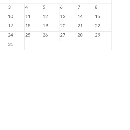
3
4
5
6
7
8
10
11
12
13
14
15
17
18
19
20
21
22
24
25
26
27
28
29
31