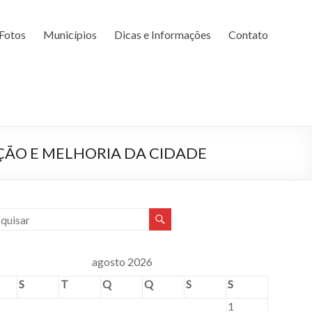
Fotos
Municípios
Dicas e Informações
Contato
ÇÃO E MELHORIA DA CIDADE
agosto 2026
S
T
Q
Q
S
S
1