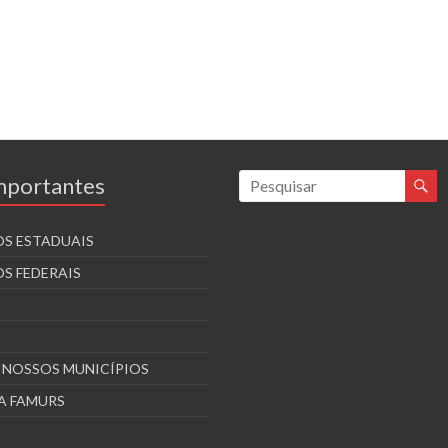
Importantes
S ESTADUAIS
S FEDERAIS
S NOSSOS MUNICÍPIOS
A FAMURS