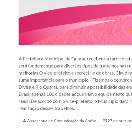
A Prefeitura Municipal de Quaraí, recebeu na tarde desta
será fundamental para diversos tipos de trabalhos nas r
melhorias.O vice-prefeito e secretário de obras, Claudin
suma importância para o município. “Fizemos o comprom
Divisa e Rio Quaraí, para diminuir a possibilidade das 
Brasil apenas 100 cidades adquiriram o equipamento qu
reais).De acordo com o vice-prefeito, o Município dará i
realização desses trabalhos.
Assessoria de Comunicação da Amfro
27 de outubr