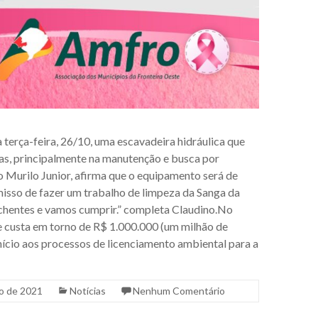
 terça-feira, 26/10, uma escavadeira hidráulica que
uas, principalmente na manutenção e busca por
o Murilo Junior, afirma que o equipamento será de
isso de fazer um trabalho de limpeza da Sanga da
enchentes e vamos cumprir.” completa Claudino.No
e custa em torno de R$ 1.000.000 (um milhão de
nício aos processos de licenciamento ambiental para a
o de 2021
Notícias
Nenhum Comentário