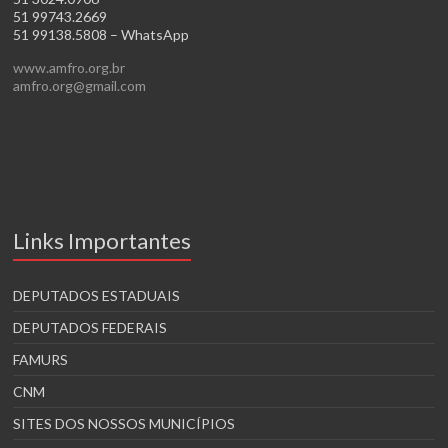
51 99743.2669
51 99138.5808 – WhatsApp
www.amfro.org.br
amfro.org@gmail.com
Links Importantes
DEPUTADOS ESTADUAIS
DEPUTADOS FEDERAIS
FAMURS
CNM
SITES DOS NOSSOS MUNICÍPIOS