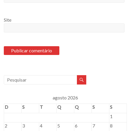
Site
agosto 2026
D
S
T
Q
Q
S
S
1
2
3
4
5
6
7
8