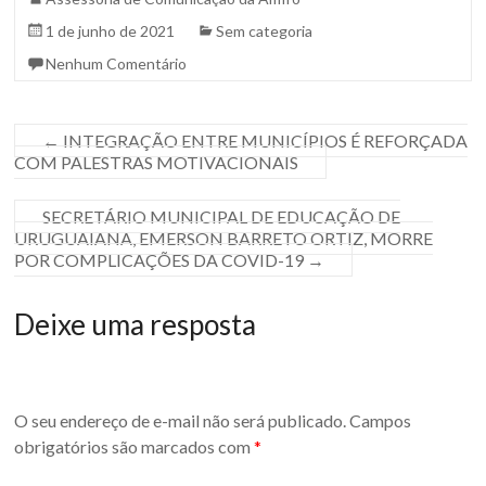
Sul.
1 de junho de 2021
Sem categoria
Nenhum Comentário
←
INTEGRAÇÃO ENTRE MUNICÍPIOS É REFORÇADA
COM PALESTRAS MOTIVACIONAIS
SECRETÁRIO MUNICIPAL DE EDUCAÇÃO DE
URUGUAIANA, EMERSON BARRETO ORTIZ, MORRE
POR COMPLICAÇÕES DA COVID-19
→
Deixe uma resposta
O seu endereço de e-mail não será publicado.
Campos
obrigatórios são marcados com
*