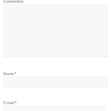
Comentário
Nome
*
E-mail
*