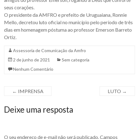
seus corações.
O presidente da AMFRO e prefeito de Uruguaiana, Ronnie
Mello, decretou luto oficial no município pelo período de três
dias em homenagem póstuma ao professor Emerson Barreto
Ortiz.
Assessoria de Comunicação da Amfro
2 de junho de 2021
Sem categoria
Nenhum Comentário
←
IMPRENSA
LUTO
→
Deixe uma resposta
O seu endereço de e-mail não será publicado.
Campos