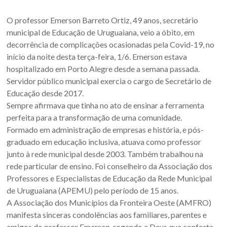
Sul.
O professor Emerson Barreto Ortiz, 49 anos, secretário
municipal de Educação de Uruguaiana, veio a óbito, em
decorrência de complicações ocasionadas pela Covid-19, no
início da noite desta terça-feira, 1/6. Emerson estava
hospitalizado em Porto Alegre desde a semana passada.
Servidor público municipal exercia o cargo de Secretário de
Educação desde 2017.
Sempre afirmava que tinha no ato de ensinar a ferramenta
perfeita para a transformação de uma comunidade.
Formado em administração de empresas e história, e pós-
graduado em educação inclusiva, atuava como professor
junto à rede municipal desde 2003. Também trabalhou na
rede particular de ensino. Foi conselheiro da Associação dos
Professores e Especialistas de Educação da Rede Municipal
de Uruguaiana (APEMU) pelo período de 15 anos.
A Associação dos Municípios da Fronteira Oeste (AMFRO)
manifesta sinceras condolências aos familiares, parentes e
amigos do professor Emerson, rogando a Deus que conforte