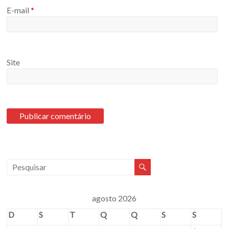
E-mail
*
Site
agosto 2026
D
S
T
Q
Q
S
S