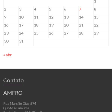
1
2
3
4
5
6
7
8
9
10
11
12
13
14
15
16
17
18
19
20
21
22
23
24
25
26
27
28
29
30
31
« abr
Contato
AMFRO
Rua Marcílio Dias 574
( junto a Famurs)