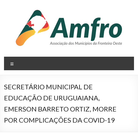
Pular
para
o
conteúdo
AMFRO
Menu
–
Associação
SECRETÁRIO MUNICIPAL DE
dos
EDUCAÇÃO DE URUGUAIANA,
Municípios
EMERSON BARRETO ORTIZ, MORRE
da
POR COMPLICAÇÕES DA COVID-19
Fronteira