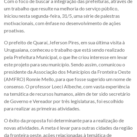
Com o foco de buscar a integração das prefeituras, através de
Sul.
um trabalho que resulte na melhoria do serviço público,
iniciou nesta segunda-feira, 31/5, uma série de palestras
motivacionais, com ênfase no desenvolvimento de ações
proativas.
O prefeito de Quaraí, Jeferson Pires, em sua última visita à
Uruguaiana, conheceu o trabalho que está sendo realizado
pela Prefeitura Municipal, o que lhe criou interesse em levar
este projeto para seu município. Sendo assim, comunicou o
presidente da Associação dos Municípios da Fronteira Oeste
(AMFRO) Ronnie Mello, para que fosse sugerido um nome de
consenso. O professor Loeci Albeche, com vasta experiência
na temática de recursos humanos, além de ter sido secretário
de Governo e Vereador por três legislaturas, foi escolhido
para realizar as primeiras atividades.
O êxito da proposta foi determinante para a realização de
novas atividades. A meta é levar para outras cidades da região
da fronteira oeste, ações relacionadas à temática de