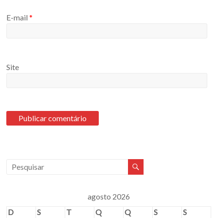
E-mail
*
Site
agosto 2026
D
S
T
Q
Q
S
S