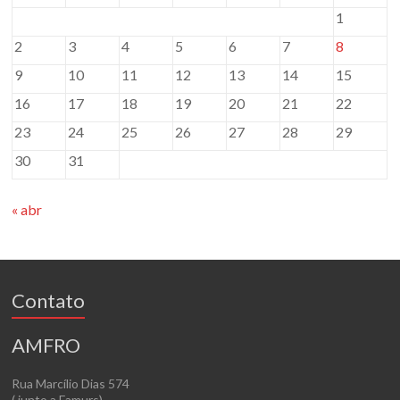
1
2
3
4
5
6
7
8
9
10
11
12
13
14
15
16
17
18
19
20
21
22
23
24
25
26
27
28
29
30
31
« abr
Contato
AMFRO
Rua Marcílio Dias 574
( junto a Famurs)