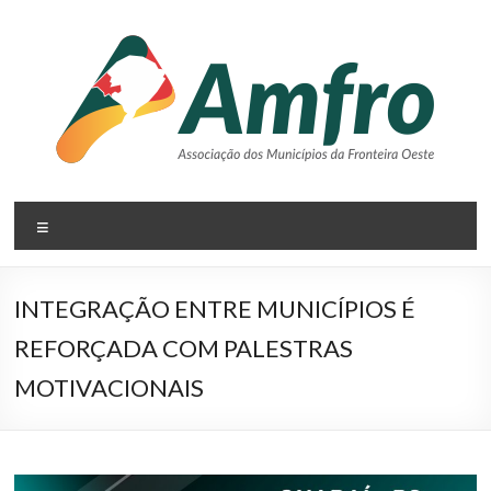
Pular
para
o
conteúdo
AMFRO
Menu
–
Associação
INTEGRAÇÃO ENTRE MUNICÍPIOS É
dos
REFORÇADA COM PALESTRAS
Municípios
MOTIVACIONAIS
da
Fronteira