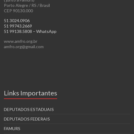
Porto Alegre / RS / Brasil
CEP 90130.000
51 3024.0906
51 99743.2669
51 99138.5808 – WhatsApp
www.amfro.org.br
amfro.org@gmail.com
Links Importantes
DEPUTADOS ESTADUAIS
DEPUTADOS FEDERAIS
FAMURS