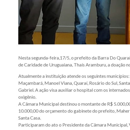
Nesta segunda-feira,17/5, o prefeito da Barra Do Quaraí
de Caridade de Uruguaiana, Thaís Aramburu, a doação no v
Atualmente a instituição atende os seguintes municípios:
Maçambará, Manoel Viana, Quaraí, Rosário do Sul, Santa
Gabriel. A ação visa auxiliar o hospital com os intern
oxigênio.
A Câmara Municipal destinou o montante de R$ 5.000,00
10.000,00 do orçamento do gabinete do prefeito, Maher J
Santa Casa.
Participaram do ato o Presidente da Câmara Municipal, 