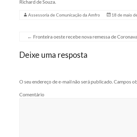
Richard de Souza.
Assessoria de Comunicação da Amfro
18 de maio d
←
Fronteira oeste recebe nova remessa de Coronav
Deixe uma resposta
O seu endereço de e-mail não será publicado.
Campos obr
Comentário