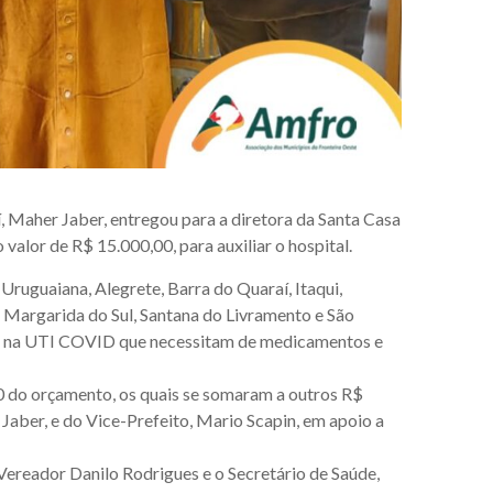
, Maher Jaber, entregou para a diretora da Santa Casa
alor de R$ 15.000,00, para auxiliar o hospital.
 Uruguaiana, Alegrete, Barra do Quaraí, Itaqui,
 Margarida do Sul, Santana do Livramento e São
ados na UTI COVID que necessitam de medicamentos e
 do orçamento, os quais se somaram a outros R$
aber, e do Vice-Prefeito, Mario Scapin, em apoio a
Vereador Danilo Rodrigues e o Secretário de Saúde,