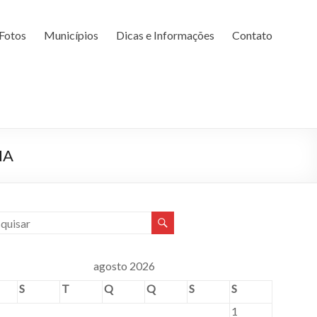
Fotos
Municípios
Dicas e Informações
Contato
NA
agosto 2026
S
T
Q
Q
S
S
1