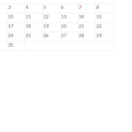
3
4
5
6
7
8
10
11
12
13
14
15
17
18
19
20
21
22
24
25
26
27
28
29
31