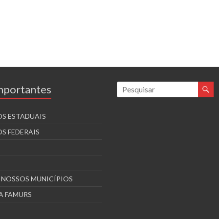
Importantes
S ESTADUAIS
S FEDERAIS
S NOSSOS MUNICÍPIOS
A FAMURS