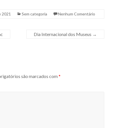
e 2021
Sem categoria
Nenhum Comentário
ac
Dia Internacional dos Museus
→
igatórios são marcados com
*