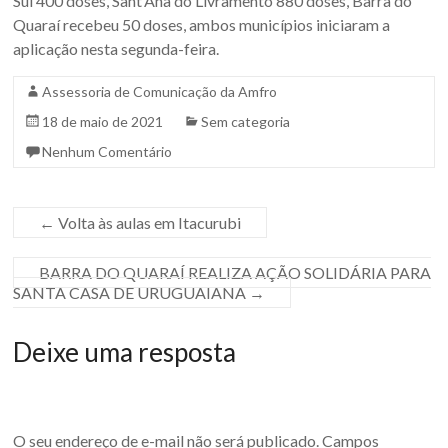
Sul 400 doses, Sant’Ana do Livramento 880 doses, Barra do
Sul.
Quaraí recebeu 50 doses, ambos municípios iniciaram a
aplicação nesta segunda-feira.
Assessoria de Comunicação da Amfro
18 de maio de 2021
Sem categoria
Nenhum Comentário
←
Volta às aulas em Itacurubi
BARRA DO QUARAÍ REALIZA AÇÃO SOLIDÁRIA PARA
SANTA CASA DE URUGUAIANA
→
Deixe uma resposta
O seu endereço de e-mail não será publicado.
Campos