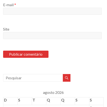
E-mail
*
Site
agosto 2026
D
S
T
Q
Q
S
S