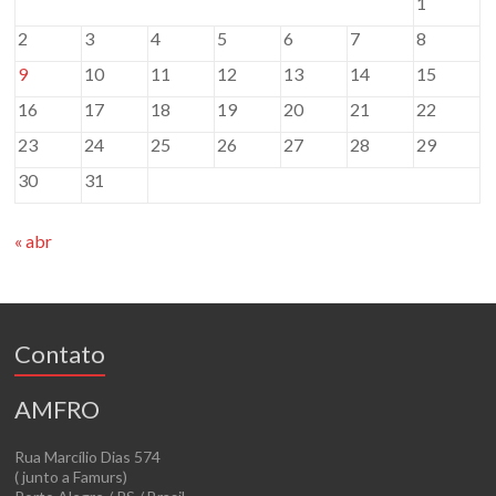
1
2
3
4
5
6
7
8
9
10
11
12
13
14
15
16
17
18
19
20
21
22
23
24
25
26
27
28
29
30
31
« abr
Contato
AMFRO
Rua Marcílio Dias 574
( junto a Famurs)