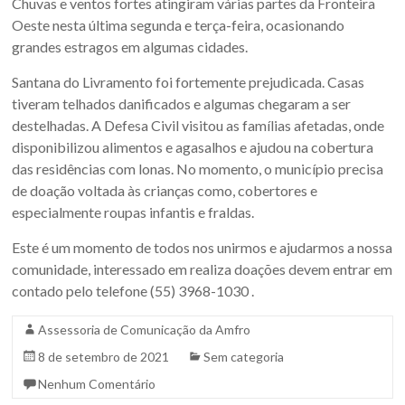
Chuvas e ventos fortes atingiram várias partes da Fronteira
Sul.
Oeste nesta última segunda e terça-feira, ocasionando
grandes estragos em algumas cidades.
Santana do Livramento foi fortemente prejudicada. Casas
tiveram telhados danificados e algumas chegaram a ser
destelhadas. A Defesa Civil visitou as famílias afetadas, onde
disponibilizou alimentos e agasalhos e ajudou na cobertura
das residências com lonas. No momento, o município precisa
de doação voltada às crianças como, cobertores e
especialmente roupas infantis e fraldas.
Este é um momento de todos nos unirmos e ajudarmos a nossa
comunidade, interessado em realiza doações devem entrar em
contado pelo telefone (55) 3968-1030 .
Assessoria de Comunicação da Amfro
8 de setembro de 2021
Sem categoria
Nenhum Comentário