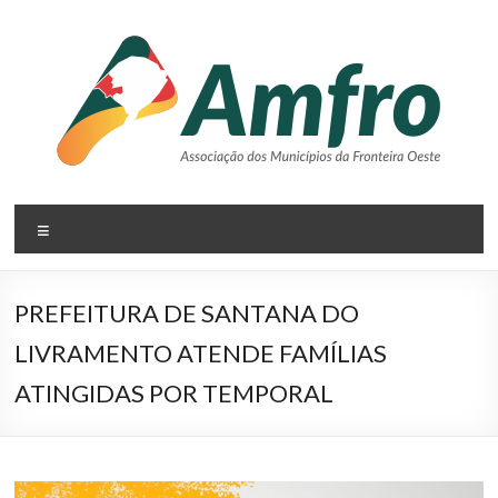
Pular
para
o
conteúdo
AMFRO
Menu
–
Associação
PREFEITURA DE SANTANA DO
dos
LIVRAMENTO ATENDE FAMÍLIAS
Municípios
ATINGIDAS POR TEMPORAL
da
Fronteira