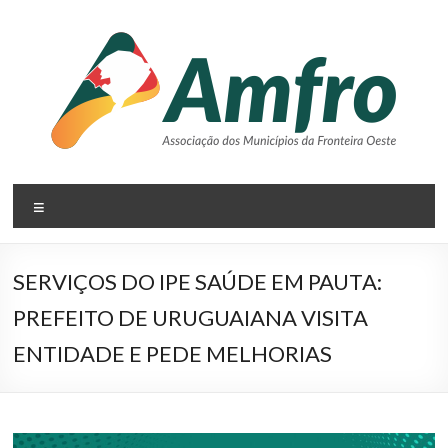
Pular
para
o
conteúdo
AMFRO
Menu
–
Associação
SERVIÇOS DO IPE SAÚDE EM PAUTA:
dos
PREFEITO DE URUGUAIANA VISITA
Municípios
ENTIDADE E PEDE MELHORIAS
da
Fronteira