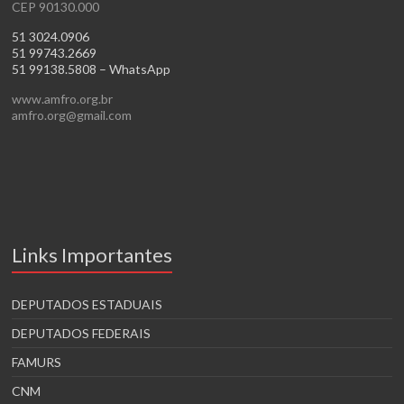
CEP 90130.000
51 3024.0906
51 99743.2669
51 99138.5808 – WhatsApp
www.amfro.org.br
amfro.org@gmail.com
Links Importantes
DEPUTADOS ESTADUAIS
DEPUTADOS FEDERAIS
FAMURS
CNM