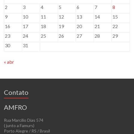
2
3
4
5
6
7
8
9
10
11
12
13
14
15
16
17
18
19
20
21
22
23
24
25
26
27
28
29
30
31
« abr
Contato
AMFRO
Rua Marcílio Dias 574
( junto a Famurs)
Porto Alegre / RS / Brasil