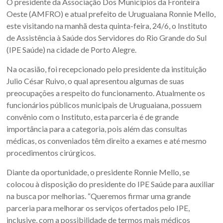
O presidente da Associação Dos Municípios da Fronteira
Sul.
Oeste (AMFRO) e atual prefeito de Uruguaiana Ronnie Mello,
este visitando na manhã desta quinta-feira, 24/6, o Instituto
de Assistência à Saúde dos Servidores do Rio Grande do Sul
(IPE Saúde) na cidade de Porto Alegre.
Na ocasião, foi recepcionado pelo presidente da instituição
Julio César Ruivo, o qual apresentou algumas de suas
preocupações a respeito do funcionamento. Atualmente os
funcionários públicos municipais de Uruguaiana, possuem
convênio com o Instituto, esta parceria é de grande
importância para a categoria, pois além das consultas
médicas, os conveniados têm direito a exames e até mesmo
procedimentos cirúrgicos.
Diante da oportunidade, o presidente Ronnie Mello, se
colocou à disposição do presidente do IPE Saúde para auxiliar
na busca por melhorias. “Queremos firmar uma grande
parceria para melhorar os serviços ofertados pelo IPE,
inclusive, com a possibilidade de termos mais médicos