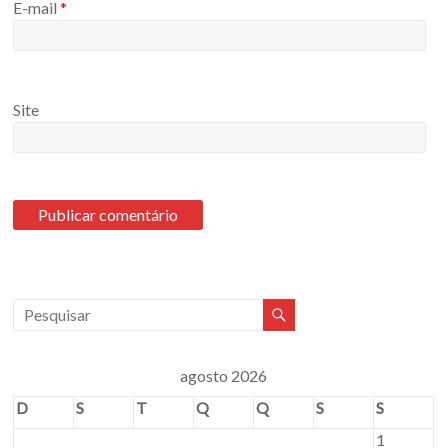
E-mail
*
Site
agosto 2026
D
S
T
Q
Q
S
S
1