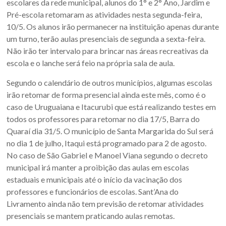
escolares da rede municipal, alunos do 1° e 2° Ano, Jardim e
Sul.
Pré-escola retomaram as atividades nesta segunda-feira,
10/5. Os alunos irão permanecer na instituição apenas durante
um turno, terão aulas presenciais de segunda a sexta-feira.
Não irão ter intervalo para brincar nas áreas recreativas da
escola e o lanche será feio na própria sala de aula.
Segundo o calendário de outros municípios, algumas escolas
irão retomar de forma presencial ainda este mês, como é o
caso de Uruguaiana e Itacurubi que está realizando testes em
todos os professores para retomar no dia 17/5, Barra do
Quaraí dia 31/5. O município de Santa Margarida do Sul será
no dia 1 de julho, Itaqui está programado para 2 de agosto.
No caso de São Gabriel e Manoel Viana segundo o decreto
municipal irá manter a proibição das aulas em escolas
estaduais e municipais até o início da vacinação dos
professores e funcionários de escolas. Sant’Ana do
Livramento ainda não tem previsão de retomar atividades
presenciais se mantem praticando aulas remotas.