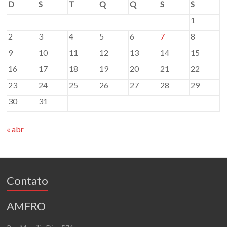
D
S
T
Q
Q
S
S
1
2
3
4
5
6
7
8
9
10
11
12
13
14
15
16
17
18
19
20
21
22
23
24
25
26
27
28
29
30
31
« abr
Contato
AMFRO