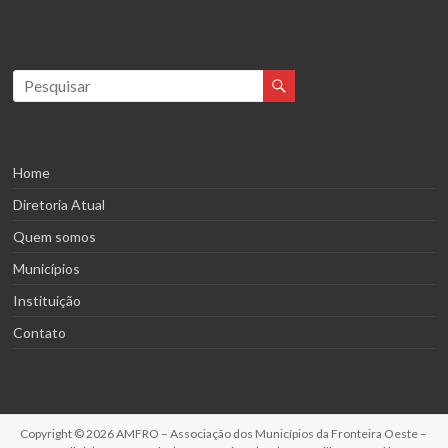
Home
Diretoria Atual
Quem somos
Municípios
Instituição
Contato
Copyright © 2026
AMFRO – Associação dos Municípios da Fronteira Oeste –