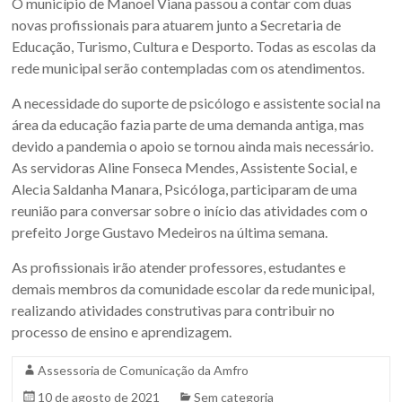
O município de Manoel Viana passou a contar com duas
Sul.
novas profissionais para atuarem junto a Secretaria de
Educação, Turismo, Cultura e Desporto. Todas as escolas da
rede municipal serão contempladas com os atendimentos.
A necessidade do suporte de psicólogo e assistente social na
área da educação fazia parte de uma demanda antiga, mas
devido a pandemia o apoio se tornou ainda mais necessário.
As servidoras Aline Fonseca Mendes, Assistente Social, e
Alecia Saldanha Manara, Psicóloga, participaram de uma
reunião para conversar sobre o início das atividades com o
prefeito Jorge Gustavo Medeiros na última semana.
As profissionais irão atender professores, estudantes e
demais membros da comunidade escolar da rede municipal,
realizando atividades construtivas para contribuir no
processo de ensino e aprendizagem.
Assessoria de Comunicação da Amfro
10 de agosto de 2021
Sem categoria