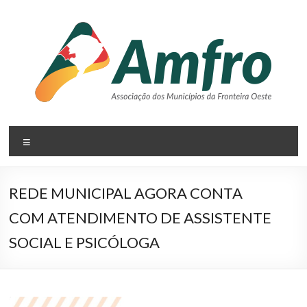
Pular
para
o
conteúdo
AMFRO
Menu
–
Associação
REDE MUNICIPAL AGORA CONTA
dos
COM ATENDIMENTO DE ASSISTENTE
Municípios
SOCIAL E PSICÓLOGA
da
Fronteira