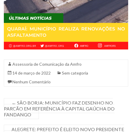
Sul.
Assessoria de Comunicação da Amfro
14 de março de 2022
Sem categoria
Nenhum Comentário
←
SÃO BORJA: MUNICÍPIO FAZ DESENHO NO
PARCÃO EM REFERÊNCIA À CAPITAL GAÚCHA DO
FANDANGO
ALEGRETE: PREFEITO É ELEITO NOVO PRESIDENTE