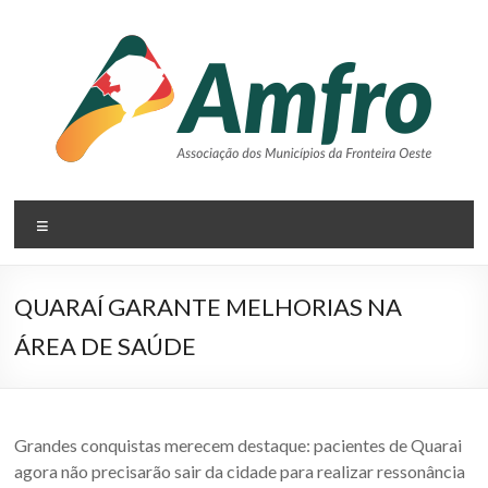
Pular
para
o
conteúdo
AMFRO
Menu
–
Associação
QUARAÍ GARANTE MELHORIAS NA
dos
ÁREA DE SAÚDE
Municípios
da
Fronteira
Grandes conquistas merecem destaque: pacientes de Quarai
agora não precisarão sair da cidade para realizar ressonância