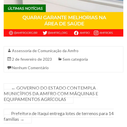
Sul.
Assessoria de Comunicação da Amfro
2 de fevereiro de 2023
Sem categoria
Nenhum Comentário
←
GOVERNO DO ESTADO CONTEMPLA
MUNICÍPIOS DA AMFRO COM MÁQUINAS E
EQUIPAMENTOS AGRÍCOLAS
Prefeitura de Itaqui entrega lotes de terrenos para 14
famílias
→