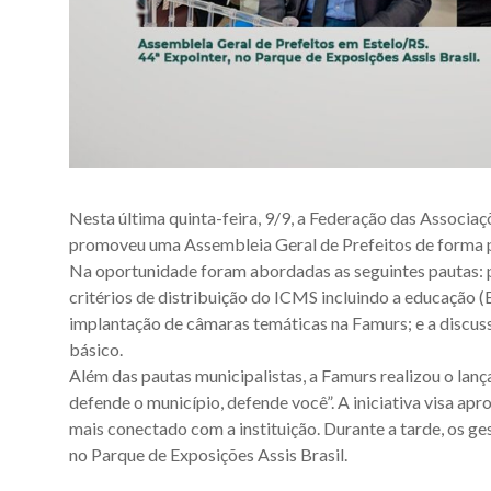
Nesta última quinta-feira, 9/9, a Federação das Associa
promoveu uma Assembleia Geral de Prefeitos de forma p
Na oportunidade foram abordadas as seguintes pautas: 
critérios de distribuição do ICMS incluindo a educação (
implantação de câmaras temáticas na Famurs; e a discus
básico.
Além das pautas municipalistas, a Famurs realizou o la
defende o município, defende você”. A iniciativa visa ap
mais conectado com a instituição. Durante a tarde, os ge
no Parque de Exposições Assis Brasil.