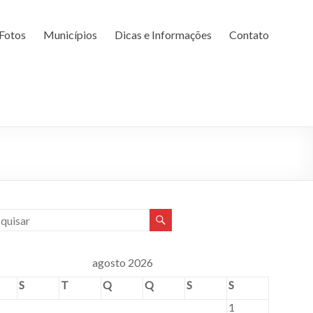
Fotos
Municípios
Dicas e Informações
Contato
agosto 2026
S
T
Q
Q
S
S
1