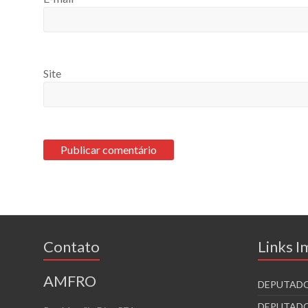
Site
Contato
Links 
AMFRO
DEPUTADO
DEPUTADO