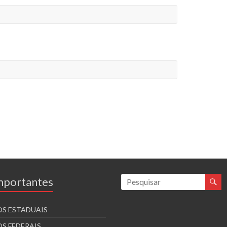
Importantes
S ESTADUAIS
S FEDERAIS