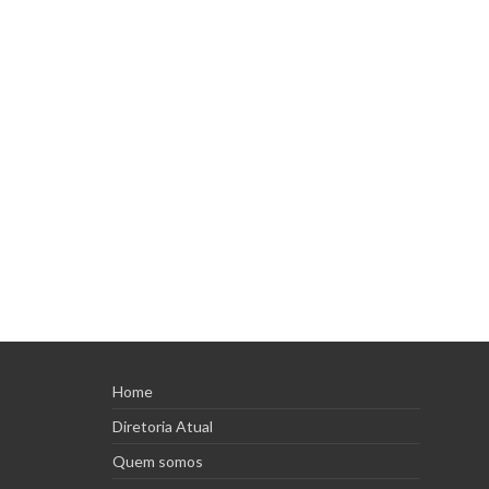
Home
Diretoria Atual
Quem somos