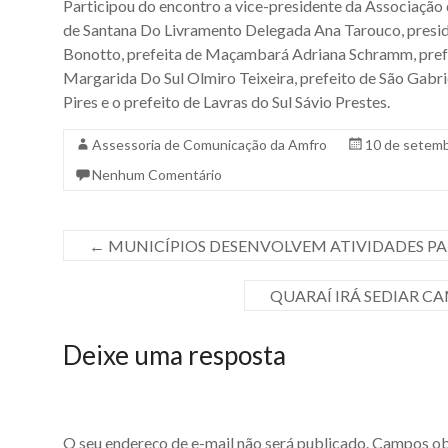
Participou do encontro a vice-presidente da Associação
de Santana Do Livramento Delegada Ana Tarouco, presid
Bonotto, prefeita de Maçambará Adriana Schramm, prefe
Margarida Do Sul Olmiro Teixeira, prefeito de São Gabri
Pires e o prefeito de Lavras do Sul Sávio Prestes.
Assessoria de Comunicação da Amfro
10 de setem
Nenhum Comentário
←
MUNICÍPIOS DESENVOLVEM ATIVIDADES PA
QUARAÍ IRÁ SEDIAR 
Deixe uma resposta
O seu endereço de e-mail não será publicado.
Campos obr