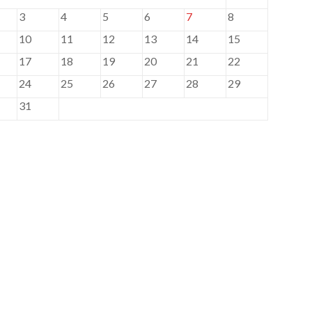
3
4
5
6
7
8
10
11
12
13
14
15
17
18
19
20
21
22
24
25
26
27
28
29
31