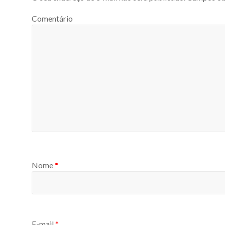
Comentário
Nome
*
E-mail
*