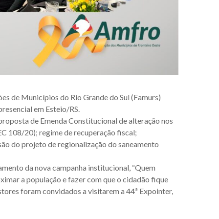
ções de Municípios do Rio Grande do Sul (Famurs)
resencial em Esteio/RS.
proposta de Emenda Constitucional de alteração nos
EC 108/20); regime de recuperação fiscal;
são do projeto de regionalização do saneamento
nçamento da nova campanha institucional, “Quem
roximar a população e fazer com que o cidadão fique
stores foram convidados a visitarem a 44ª Expointer,