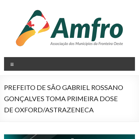
Pular
para
o
conteúdo
AMFRO
Menu
–
Associação
PREFEITO DE SÃO GABRIEL ROSSANO
dos
GONÇALVES TOMA PRIMEIRA DOSE
Municípios
DE OXFORD/ASTRAZENECA
da
Fronteira