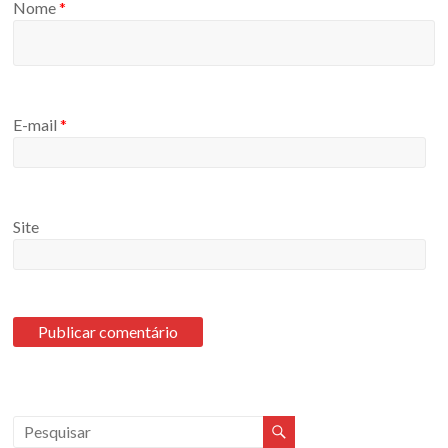
Nome
*
E-mail
*
Site