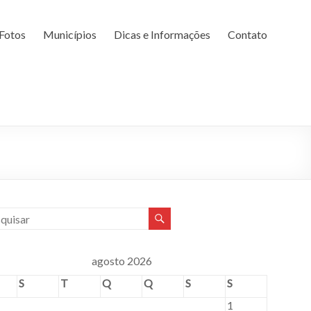
Fotos
Municípios
Dicas e Informações
Contato
agosto 2026
S
T
Q
Q
S
S
1