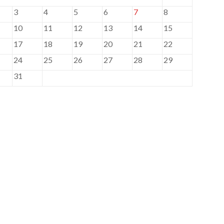
3
4
5
6
7
8
10
11
12
13
14
15
17
18
19
20
21
22
24
25
26
27
28
29
31