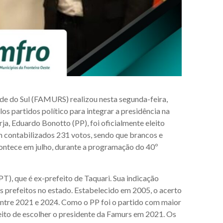
de do Sul (FAMURS) realizou nesta segunda-feira,
los partidos político para integrar a presidência na
a, Eduardo Bonotto (PP), foi oficialmente eleito
 contabilizados 231 votos, sendo que brancos e
contece em julho, durante a programação do 40º
T), que é ex-prefeito de Taquari. Sua indicação
 prefeitos no estado. Estabelecido em 2005, o acerto
 entre 2021 e 2024. Como o PP foi o partido com maior
eito de escolher o presidente da Famurs em 2021. Os