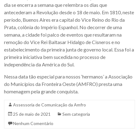
Sul.
dia se encerra a semana que relembra os dias que
antecederam a Revolução desde o 18 de maio. Em 1810, neste
período, Buenos Aires era capital do Vice Reino do Rio da
Prata, colônia do Império Espanhol. No decorrer de uma
semana, a cidade foi palco de eventos que resultaram na
remoção do Vice Rei Baltasar Hidalgo de Cisneros e no
estabelecimento da primeira junta de governo local. Essa foi a
primeira iniciativa bem sucedida no processo de
independência da América do Sul.
Nessa data tão especial para nossos ‘hermanos’ a Associação
do Municípios da Fronteira Oeste (AMFRO) presta uma
homenagem pela grande conquista.
Assessoria de Comunicação da Amfro
25 de maio de 2021
Sem categoria
Nenhum Comentário