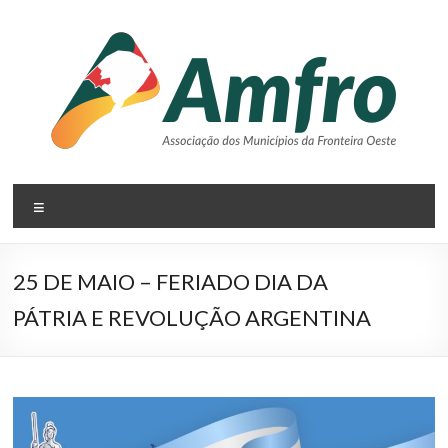
Pular
para
o
conteúdo
AMFRO
Menu
–
Associação
25 DE MAIO – FERIADO DIA DA
dos
PÁTRIA E REVOLUÇÃO ARGENTINA
Municípios
da
Fronteira