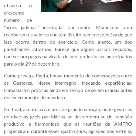
observa o
crescente
número de
“ações judiciais” intentadas por muitos Municípios para
receberem os valores que têm direito, sem perspectiva de que
isso ocorra dentro do exercício. Como alento, um dos
palestrantes informou: Parece que alguns parcos recursos,
que seriam pagos na virada do ano, poderão ser antecipados
para o dia 29 de dezembro.
Como previa a Pauta, houve momento de conversações entre
os Gestores. Nesse interregno, trocando experiências,
trabalharam práticas ainda em tempo de serem usadas antes
do encerramento de mandato.
No final, aconteceram atos de grande emoção, onde gestores
de diversas greis partidárias, ao despedirem-se do convívio
produtivo e harmonioso que as reuniões da AMFRO
propiciaram durante esses quatro anos, agradecidos entre si,