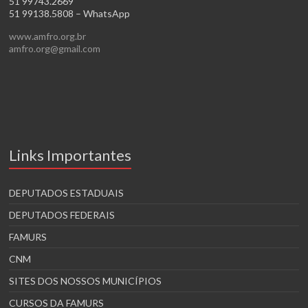
51 99743.2669
51 99138.5808 – WhatsApp
www.amfro.org.br
amfro.org@gmail.com
Links Importantes
DEPUTADOS ESTADUAIS
DEPUTADOS FEDERAIS
FAMURS
CNM
SITES DOS NOSSOS MUNICÍPIOS
CURSOS DA FAMURS