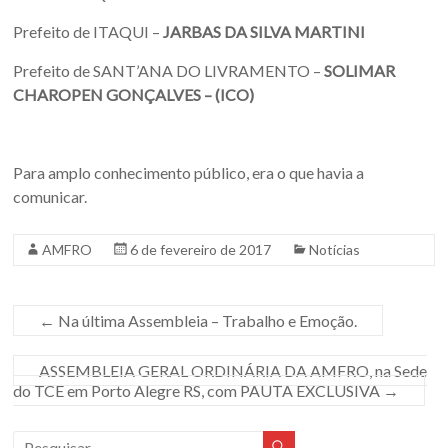
Prefeito de ITAQUI –
JARBAS DA SILVA MARTINI
Prefeito de SANT’ANA DO LIVRAMENTO –
SOLIMAR
CHAROPEN GONÇALVES – (ICO)
Para amplo conhecimento público, era o que havia a
comunicar.
AMFRO
6 de fevereiro de 2017
Notícias
←
Na última Assembleia – Trabalho e Emoção.
ASSEMBLEIA GERAL ORDINÁRIA DA AMFRO, na Sede
do TCE em Porto Alegre RS, com PAUTA EXCLUSIVA
→