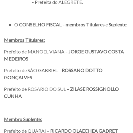
– Prefeita do ALEGRETE.
O
CONSELHO FISCAL
–
membros Titulares
e
Suplente
:
Membros
Titulares:
Prefeito de MANOEL VIANA –
JORGE GUSTAVO COSTA
MEDEIROS
Prefeito de SÃO GABRIEL –
ROSSANO DOTTO
GONÇALVES
Prefeito de ROSÁRIO DO SUL –
ZILASE ROSSIGNOLLO
CUNHA
Membro
Suplente:
Prefeito de QUARAI –
RICARDO OLAECHEA GADRET