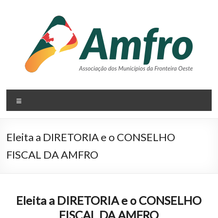
Pular
para
o
conteúdo
AMFRO
Menu
–
Associação
Eleita a DIRETORIA e o CONSELHO
dos
FISCAL DA AMFRO
Municípios
da
Eleita a DIRETORIA e o CONSELHO
Fronteira
FISCAL DA AMFRO