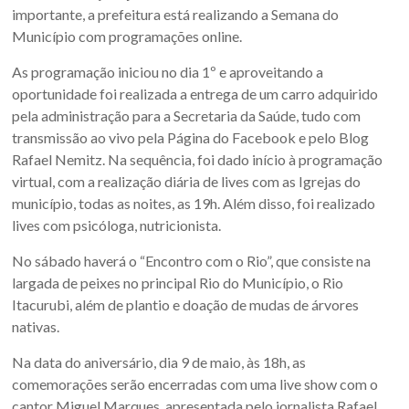
Sul.
importante, a prefeitura está realizando a Semana do
Município com programações online.
As programação iniciou no dia 1º e aproveitando a
oportunidade foi realizada a entrega de um carro adquirido
pela administração para a Secretaria da Saúde, tudo com
transmissão ao vivo pela Página do Facebook e pelo Blog
Rafael Nemitz. Na sequência, foi dado início à programação
virtual, com a realização diária de lives com as Igrejas do
município, todas as noites, as 19h. Além disso, foi realizado
lives com psicóloga, nutricionista.
No sábado haverá o “Encontro com o Rio”, que consiste na
largada de peixes no principal Rio do Município, o Rio
Itacurubi, além de plantio e doação de mudas de árvores
nativas.
Na data do aniversário, dia 9 de maio, às 18h, as
comemorações serão encerradas com uma live show com o
cantor Miguel Marques, apresentada pelo jornalista Rafael