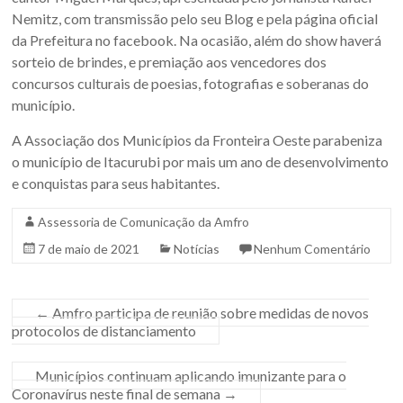
Nemitz, com transmissão pelo seu Blog e pela página oficial
da Prefeitura no facebook. Na ocasião, além do show haverá
sorteio de brindes, e premiação aos vencedores dos
concursos culturais de poesias, fotografias e soberanas do
município.
A Associação dos Municípios da Fronteira Oeste parabeniza
o município de Itacurubi por mais um ano de desenvolvimento
e conquistas para seus habitantes.
Assessoria de Comunicação da Amfro
7 de maio de 2021
Notícias
Nenhum Comentário
←
Amfro participa de reunião sobre medidas de novos
protocolos de distanciamento
Municípios continuam aplicando imunizante para o
Coronavírus neste final de semana
→