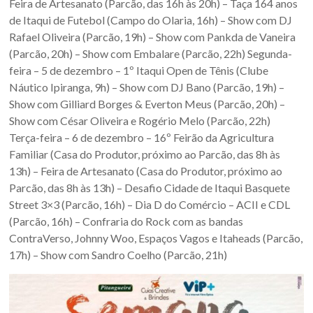
Feira de Artesanato (Parcão, das 16h às 20h) – Taça 164 anos
Sul.
de Itaqui de Futebol (Campo do Olaria, 16h) – Show com DJ
Rafael Oliveira (Parcão, 19h) – Show com Pankda de Vaneira
(Parcão, 20h) – Show com Embalare (Parcão, 22h) Segunda-
feira – 5 de dezembro – 1º Itaqui Open de Tênis (Clube
Náutico Ipiranga, 9h) – Show com DJ Bano (Parcão, 19h) –
Show com Gilliard Borges & Everton Meus (Parcão, 20h) –
Show com César Oliveira e Rogério Melo (Parcão, 22h)
Terça-feira – 6 de dezembro – 16º Feirão da Agricultura
Familiar (Casa do Produtor, próximo ao Parcão, das 8h às
13h) – Feira de Artesanato (Casa do Produtor, próximo ao
Parcão, das 8h às 13h) – Desafio Cidade de Itaqui Basquete
Street 3×3 (Parcão, 16h) – Dia D do Comércio – ACII e CDL
(Parcão, 16h) – Confraria do Rock com as bandas
ContraVerso, Johnny Woo, Espaços Vagos e Itaheads (Parcão,
17h) – Show com Sandro Coelho (Parcão, 21h)