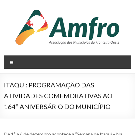
Pular
para
o
conteúdo
AMFRO
Menu
–
Associação
ITAQUI: PROGRAMAÇÃO DAS
dos
ATIVIDADES COMEMORATIVAS AO
Municípios
164º ANIVERSÁRIO DO MUNICÍPIO
da
Fronteira
De 1º a 6 de dezembro acontece a “Semana de Itaqui – Na