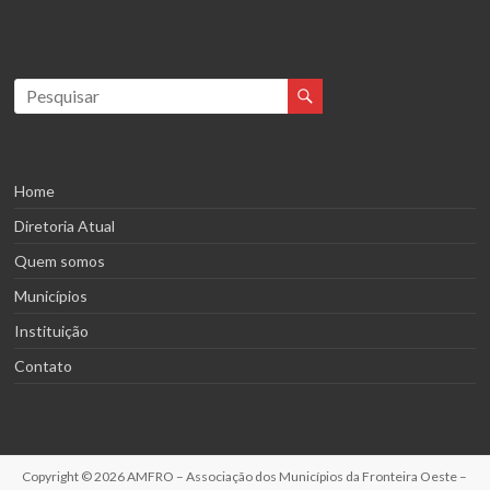
Home
Diretoria Atual
Quem somos
Municípios
Instituição
Contato
Copyright © 2026
AMFRO – Associação dos Municípios da Fronteira Oeste –