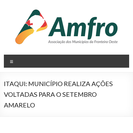
Pular
para
o
conteúdo
AMFRO
Menu
–
Associação
ITAQUI: MUNICÍPIO REALIZA AÇÕES
dos
VOLTADAS PARA O SETEMBRO
Municípios
AMARELO
da
Fronteira