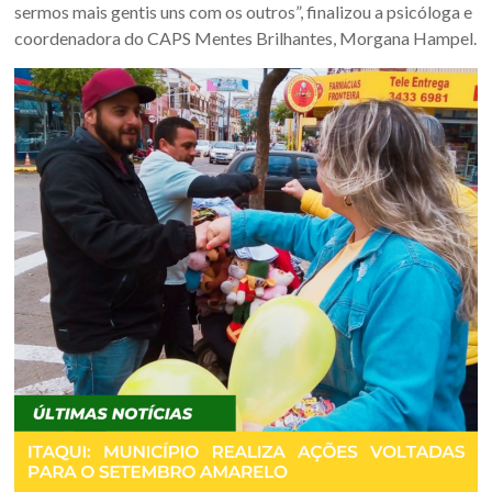
sermos mais gentis uns com os outros”, finalizou a psicóloga e
Sul.
coordenadora do CAPS Mentes Brilhantes, Morgana Hampel.