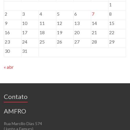
1
2
3
4
5
6
7
8
9
10
11
12
13
14
15
16
17
18
19
20
21
22
23
24
25
26
27
28
29
30
31
« abr
Contato
AMFRO
Rua Marcílio Dias 574
( junto a Famurs)