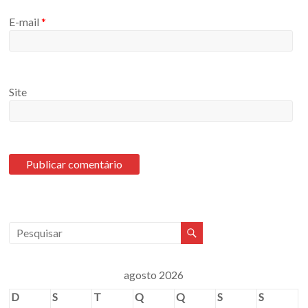
E-mail
*
Site
agosto 2026
D
S
T
Q
Q
S
S