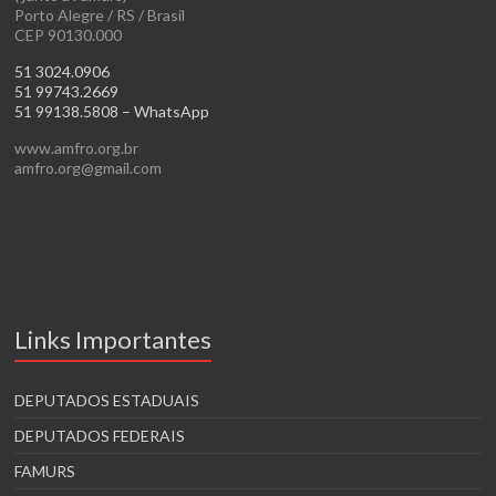
Porto Alegre / RS / Brasil
CEP 90130.000
51 3024.0906
51 99743.2669
51 99138.5808 – WhatsApp
www.amfro.org.br
amfro.org@gmail.com
Links Importantes
DEPUTADOS ESTADUAIS
DEPUTADOS FEDERAIS
FAMURS