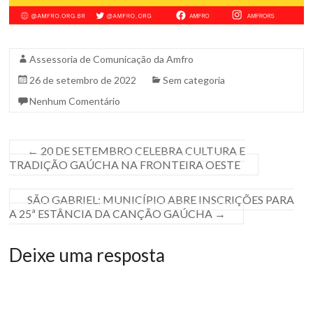
Assessoria de Comunicação da Amfro
26 de setembro de 2022
Sem categoria
Nenhum Comentário
←
20 DE SETEMBRO CELEBRA CULTURA E
TRADIÇÃO GAÚCHA NA FRONTEIRA OESTE
SÃO GABRIEL: MUNICÍPIO ABRE INSCRIÇÕES PARA
A 25ª ESTÂNCIA DA CANÇÃO GAÚCHA
→
Deixe uma resposta