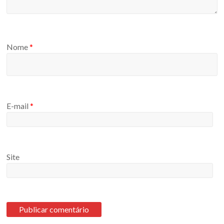
Nome
*
E-mail
*
Site