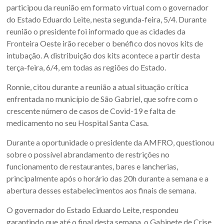
Sul.
participou da reunião em formato virtual com o governador
do Estado Eduardo Leite, nesta segunda-feira, 5/4. Durante
reunião o presidente foi informado que as cidades da
Fronteira Oeste irão receber o benéfico dos novos kits de
intubação. A distribuição dos kits acontece a partir desta
terça-feira, 6/4, em todas as regiões do Estado.
Ronnie, citou durante a reunião a atual situação crítica
enfrentada no município de São Gabriel, que sofre com o
crescente número de casos de Covid-19 e falta de
medicamento no seu Hospital Santa Casa.
Durante a oportunidade o presidente da AMFRO, questionou
sobre o possível abrandamento de restrições no
funcionamento de restaurantes, bares e lancherias,
principalmente após o horário das 20h durante a semana e a
abertura desses estabelecimentos aos finais de semana.
O governador do Estado Eduardo Leite, respondeu
garantindo que até o final desta semana, o Gabinete de Crise