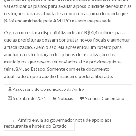
vai estudar os planos para avaliar a possibilidade de reduzir as
restrições para as atividades econômicas, uma demanda que
já foi encaminhada pela AMFRO na semana passada.
O governo estará disponibilizando até R$ 4,4 milhões para
que as prefeituras possam contratar novos fiscais e aumentar
a fiscalização. Além disso, ela apresentou um roteiro para
auxiliar na estruturação dos planos de fiscalização dos
municípios, que devem ser enviados até a próxima quinta-
feira, 8/4, ao Estado. Somente com este documento
atualizado é que o auxílio financeiro poderá liberado.
Assessoria de Comunicação da Amfro
5 de abril de 2021
Notícias
Nenhum Comentário
←
Amfro envia ao governador nota de apoio aos
restaurante e hotéis do Estado