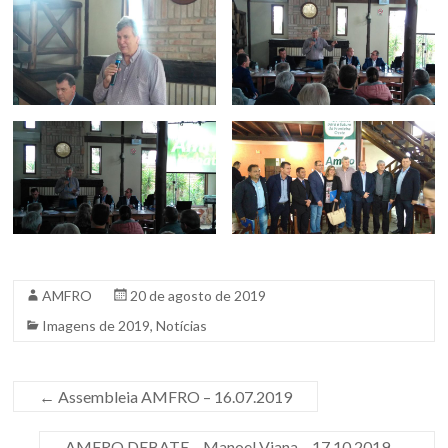
AMFRO
20 de agosto de 2019
Imagens de 2019
,
Notícias
←
Assembleia AMFRO – 16.07.2019
AMFRO DEBATE – Manoel Viana – 17.10.2019
→