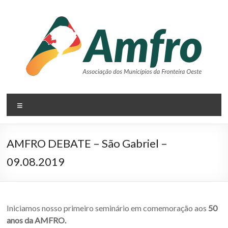
Pular
para
o
conteúdo
AMFRO
Menu
–
Associação
AMFRO DEBATE – São Gabriel –
dos
09.08.2019
Municípios
da
Fronteira
Iniciamos nosso primeiro seminário em comemoração aos
50
anos da AMFRO.