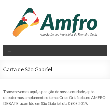
Pular
para
o
conteúdo
AMFRO
Menu
–
Associação
Carta de São Gabriel
dos
Municípios
da
Transcrevemos aqui, a posição de nossa entidade, após
debatermos amplamente o tema: Crise Orizícola, no AMFRO
Fronteira
DEBATE, acorrido em São Gabriel, dia 09.08.2019.