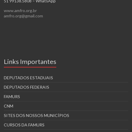
51 99138.5808 – WhatsApp
www.amfro.org.br
amfro.org@gmail.com
Links Importantes
DEPUTADOS ESTADUAIS
DEPUTADOS FEDERAIS
FAMURS
CNM
SITES DOS NOSSOS MUNICÍPIOS
CURSOS DA FAMURS