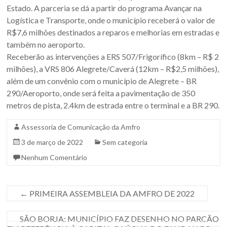
Sul.
Estado. A parceria se dá a partir do programa Avançar na
Logística e Transporte, onde o município receberá o valor de
R$7,6 milhões destinados a reparos e melhorias em estradas e
também no aeroporto.
Receberão as intervenções a ERS 507/Frigorífico (8km – R$ 2
milhões), a VRS 806 Alegrete/Caverá (12km – R$2,5 milhões),
além de um convênio com o município de Alegrete – BR
290/Aeroporto, onde será feita a pavimentação de 350
metros de pista, 2.4km de estrada entre o terminal e a BR 290.
Assessoria de Comunicação da Amfro
3 de março de 2022
Sem categoria
Nenhum Comentário
←
PRIMEIRA ASSEMBLEIA DA AMFRO DE 2022
SÃO BORJA: MUNICÍPIO FAZ DESENHO NO PARCÃO