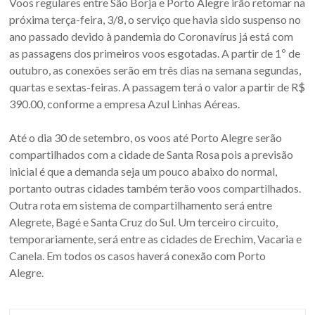
Voos regulares entre São Borja e Porto Alegre irão retomar na
Sul.
próxima terça-feira, 3/8, o serviço que havia sido suspenso no
ano passado devido à pandemia do Coronavírus já está com
as passagens dos primeiros voos esgotadas. A partir de 1º de
outubro, as conexões serão em três dias na semana segundas,
quartas e sextas-feiras. A passagem terá o valor a partir de R$
390.00, conforme a empresa Azul Linhas Aéreas.⠀
⠀
Até o dia 30 de setembro, os voos até Porto Alegre serão
compartilhados com a cidade de Santa Rosa pois a previsão
inicial é que a demanda seja um pouco abaixo do normal,
portanto outras cidades também terão voos compartilhados.
Outra rota em sistema de compartilhamento será entre
Alegrete, Bagé e Santa Cruz do Sul. Um terceiro circuito,
temporariamente, será entre as cidades de Erechim, Vacaria e
Canela. Em todos os casos haverá conexão com Porto
Alegre.⠀
⠀