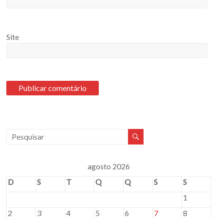
Site
agosto 2026
D
S
T
Q
Q
S
S
1
2
3
4
5
6
7
8