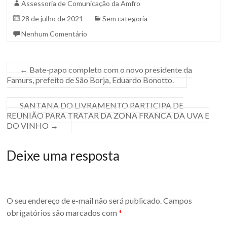
Assessoria de Comunicação da Amfro
28 de julho de 2021
Sem categoria
Nenhum Comentário
←
Bate-papo completo com o novo presidente da
Famurs, prefeito de São Borja, Eduardo Bonotto.
SANTANA DO LIVRAMENTO PARTICIPA DE
REUNIÃO PARA TRATAR DA ZONA FRANCA DA UVA E
DO VINHO
→
Deixe uma resposta
O seu endereço de e-mail não será publicado.
Campos
obrigatórios são marcados com
*