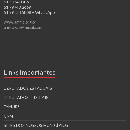
51 3024.0906
51 99743.2669
51 99138.5808 – WhatsApp
www.amfro.org.br
amfro.org@gmail.com
Links Importantes
DEPUTADOS ESTADUAIS
DEPUTADOS FEDERAIS
FAMURS
CNM
SITES DOS NOSSOS MUNICÍPIOS