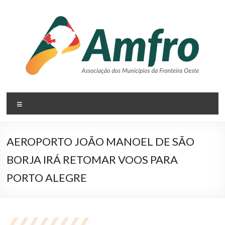
Pular
para
o
conteúdo
AMFRO
Menu
–
Associação
AEROPORTO JOÃO MANOEL DE SÃO
dos
BORJA IRÁ RETOMAR VOOS PARA
Municípios
PORTO ALEGRE⠀
da
Fronteira