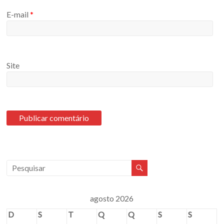
E-mail
*
Site
agosto 2026
D
S
T
Q
Q
S
S