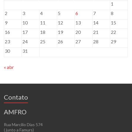
1
2
3
4
5
6
7
8
9
10
11
12
13
14
15
16
17
18
19
20
21
22
23
24
25
26
27
28
29
30
31
« abr
Contato
AMFRO
Rua Marcílio Dias 574
( junto a Famurs)