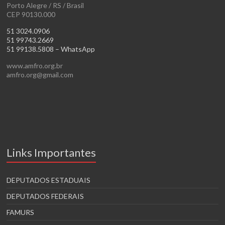
Porto Alegre / RS / Brasil
CEP 90130.000
51 3024.0906
51 99743.2669
51 99138.5808 – WhatsApp
www.amfro.org.br
amfro.org@gmail.com
Links Importantes
DEPUTADOS ESTADUAIS
DEPUTADOS FEDERAIS
FAMURS