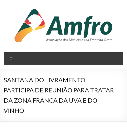
Pular
para
o
conteúdo
AMFRO
Menu
–
Associação
SANTANA DO LIVRAMENTO
dos
PARTICIPA DE REUNIÃO PARA TRATAR
Municípios
DA ZONA FRANCA DA UVA E DO
da
VINHO
Fronteira