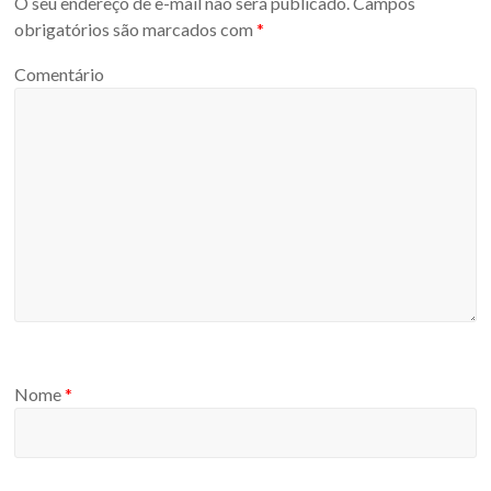
O seu endereço de e-mail não será publicado.
Campos
obrigatórios são marcados com
*
Comentário
Nome
*