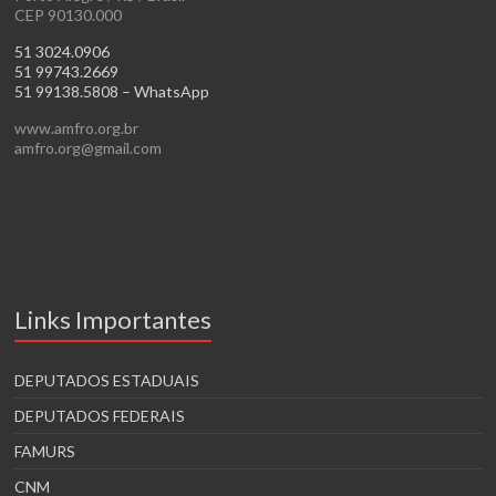
CEP 90130.000
51 3024.0906
51 99743.2669
51 99138.5808 – WhatsApp
www.amfro.org.br
amfro.org@gmail.com
Links Importantes
DEPUTADOS ESTADUAIS
DEPUTADOS FEDERAIS
FAMURS
CNM