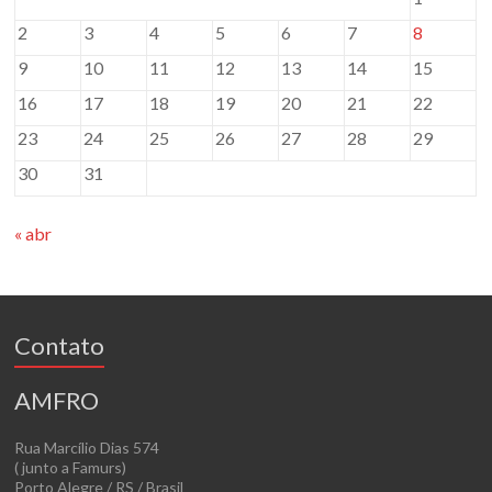
2
3
4
5
6
7
8
9
10
11
12
13
14
15
16
17
18
19
20
21
22
23
24
25
26
27
28
29
30
31
« abr
Contato
AMFRO
Rua Marcílio Dias 574
( junto a Famurs)
Porto Alegre / RS / Brasil