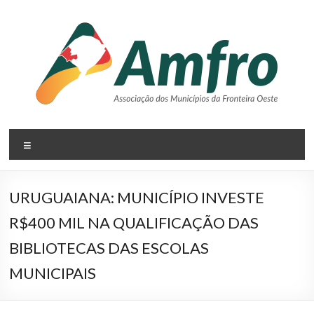
Pular
para
o
conteúdo
AMFRO
Menu
–
Associação
URUGUAIANA: MUNICÍPIO INVESTE
dos
R$400 MIL NA QUALIFICAÇÃO DAS
Municípios
BIBLIOTECAS DAS ESCOLAS
da
MUNICIPAIS
Fronteira