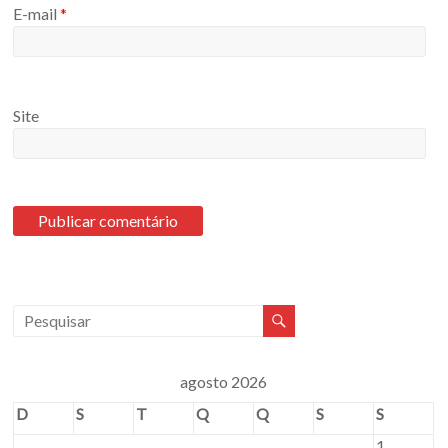
E-mail
*
Site
agosto 2026
D
S
T
Q
Q
S
S
1