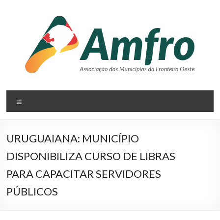
Pular
para
o
conteúdo
AMFRO
Menu
–
Associação
URUGUAIANA: MUNICÍPIO
dos
DISPONIBILIZA CURSO DE LIBRAS
Municípios
PARA CAPACITAR SERVIDORES
da
PÚBLICOS
Fronteira