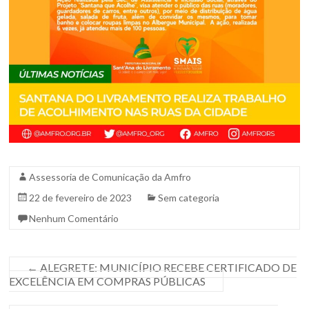
Sul.
Assessoria de Comunicação da Amfro
22 de fevereiro de 2023
Sem categoria
Nenhum Comentário
←
ALEGRETE: MUNICÍPIO RECEBE CERTIFICADO DE
EXCELÊNCIA EM COMPRAS PÚBLICAS