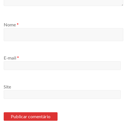
Nome
*
E-mail
*
Site