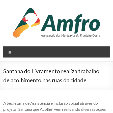
Pular
para
o
conteúdo
AMFRO
Menu
–
Associação
Santana do Livramento realiza trabalho
dos
de acolhimento nas ruas da cidade
Municípios
da
Fronteira
A Secretaria de Assistência e Inclusão Social através do
projeto ‘’Santana que Acolhe’’ vem realizando diversas ações