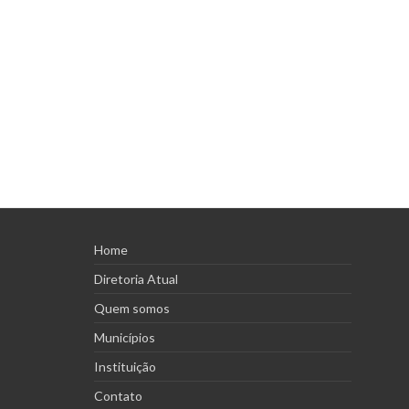
Home
Diretoria Atual
Quem somos
Municípios
Instituição
Contato