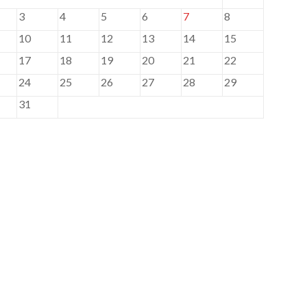
3
4
5
6
7
8
10
11
12
13
14
15
17
18
19
20
21
22
24
25
26
27
28
29
31