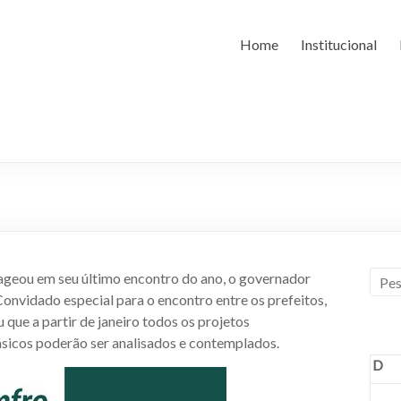
Home
Institucional
geou em seu último encontro do ano, o governador
Convidado especial para o encontro entre os prefeitos,
u que a partir de janeiro todos os projetos
ásicos poderão ser analisados e contemplados.
D