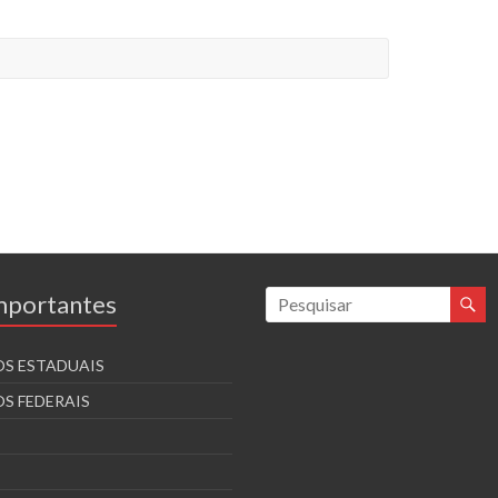
Importantes
S ESTADUAIS
S FEDERAIS