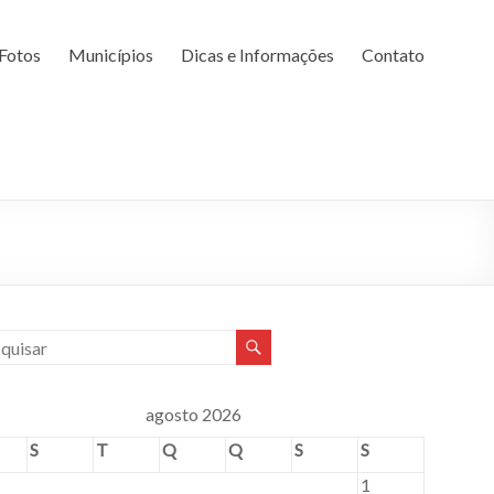
Fotos
Municípios
Dicas e Informações
Contato
agosto 2026
S
T
Q
Q
S
S
1