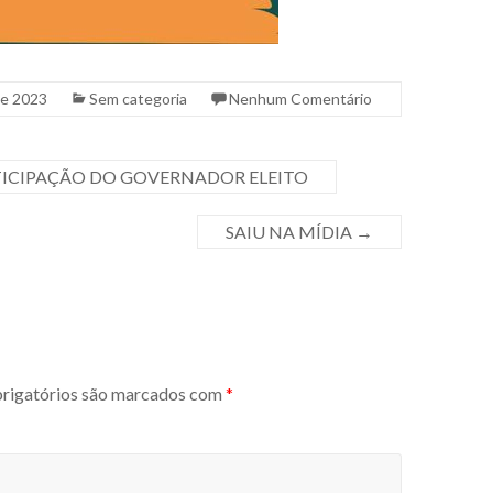
de 2023
Sem categoria
Nenhum Comentário
TICIPAÇÃO DO GOVERNADOR ELEITO
SAIU NA MÍDIA
→
igatórios são marcados com
*