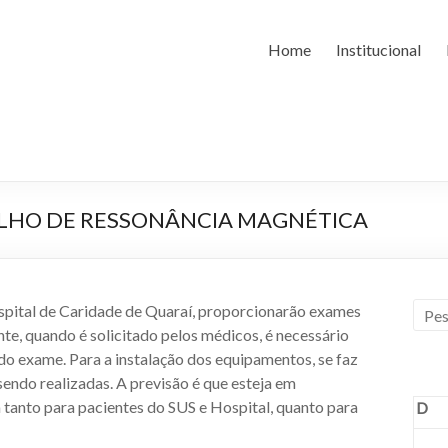
Home
Institucional
ELHO DE RESSONÂNCIA MAGNÉTICA
spital de Caridade de Quaraí, proporcionarão exames
e, quando é solicitado pelos médicos, é necessário
 do exame. Para a instalação dos equipamentos, se faz
sendo realizadas. A previsão é que esteja em
tanto para pacientes do SUS e Hospital, quanto para
D