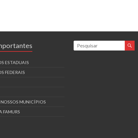
Importantes
S ESTADUAIS
S FEDERAIS
S NOSSOS MUNICÍPIOS
A FAMURS