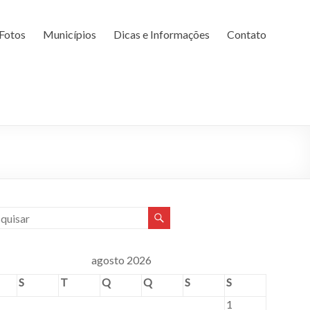
Fotos
Municípios
Dicas e Informações
Contato
agosto 2026
S
T
Q
Q
S
S
1