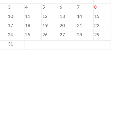
3
4
5
6
7
8
10
11
12
13
14
15
17
18
19
20
21
22
24
25
26
27
28
29
31