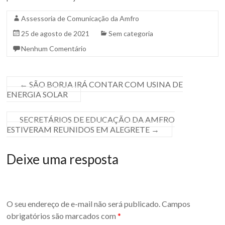
Assessoria de Comunicação da Amfro
25 de agosto de 2021
Sem categoria
Nenhum Comentário
←
SÃO BORJA IRÁ CONTAR COM USINA DE
ENERGIA SOLAR
SECRETÁRIOS DE EDUCAÇÃO DA AMFRO
ESTIVERAM REUNIDOS EM ALEGRETE
→
Deixe uma resposta
O seu endereço de e-mail não será publicado.
Campos
obrigatórios são marcados com
*