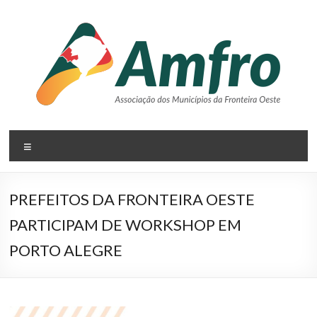
Pular
para
o
conteúdo
AMFRO
Menu
–
Associação
PREFEITOS DA FRONTEIRA OESTE
dos
PARTICIPAM DE WORKSHOP EM
Municípios
PORTO ALEGRE
da
Fronteira