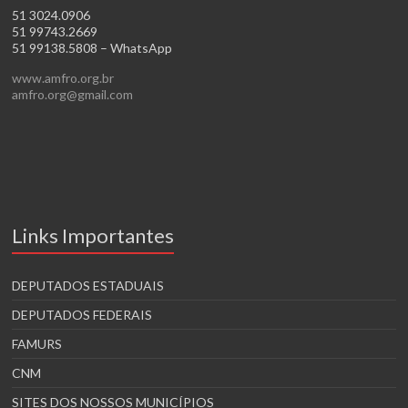
51 3024.0906
51 99743.2669
51 99138.5808 – WhatsApp
www.amfro.org.br
amfro.org@gmail.com
Links Importantes
DEPUTADOS ESTADUAIS
DEPUTADOS FEDERAIS
FAMURS
CNM
SITES DOS NOSSOS MUNICÍPIOS