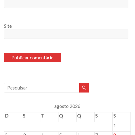
Site
agosto 2026
D
S
T
Q
Q
S
S
1
2
3
4
5
6
7
8