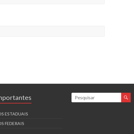
Importantes
S ESTADUAIS
S FEDERAIS