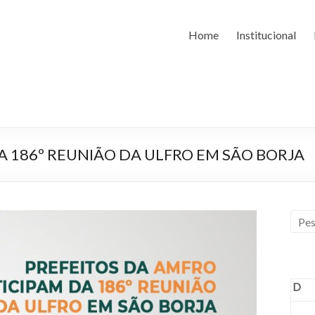
Home
Institucional
A 186º REUNIÃO DA ULFRO EM SÃO BORJA
D