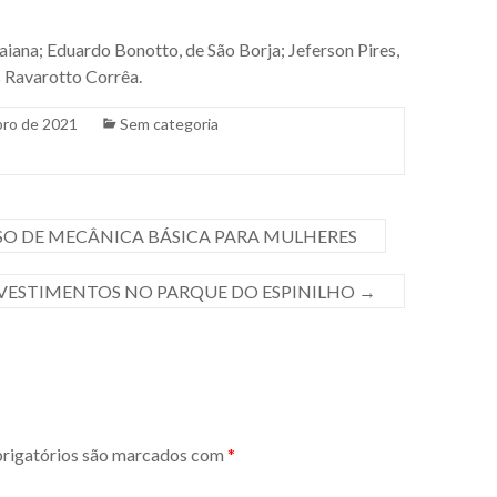
iana; Eduardo Bonotto, de São Borja; Jeferson Pires,
s Ravarotto Corrêa.
bro de 2021
Sem categoria
SO DE MECÂNICA BÁSICA PARA MULHERES
VESTIMENTOS NO PARQUE DO ESPINILHO
→
igatórios são marcados com
*