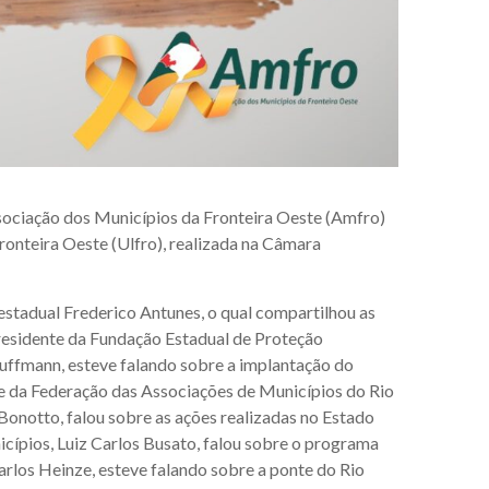
Associação dos Municípios da Fronteira Oeste (Amfro)
ronteira Oeste (Ulfro), realizada na Câmara
estadual Frederico Antunes, o qual compartilhou as
presidente da Fundação Estadual de Proteção
uffmann, esteve falando sobre a implantação do
nte da Federação das Associações de Municípios do Rio
Bonotto, falou sobre as ações realizadas no Estado
icípios, Luiz Carlos Busato, falou sobre o programa
rlos Heinze, esteve falando sobre a ponte do Rio