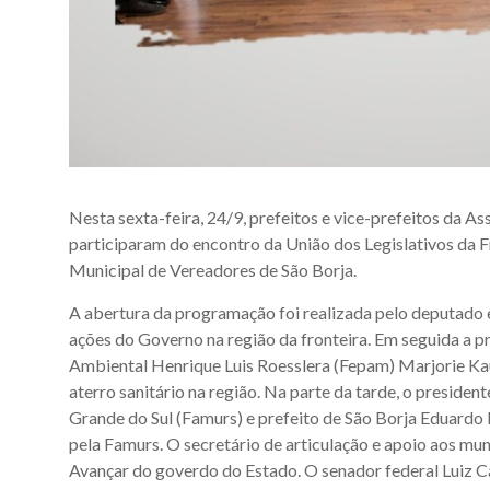
Nesta sexta-feira, 24/9, prefeitos e vice-prefeitos da 
participaram do encontro da União dos Legislativos da F
Municipal de Vereadores de São Borja.
A abertura da programação foi realizada pelo deputado 
ações do Governo na região da fronteira. Em seguida a 
Ambiental Henrique Luis Roesslera (Fepam) Marjorie Ka
aterro sanitário na região. Na parte da tarde, o preside
Grande do Sul (Famurs) e prefeito de São Borja Eduardo 
pela Famurs. O secretário de articulação e apoio aos mun
Avançar do goverdo do Estado. O senador federal Luiz Ca