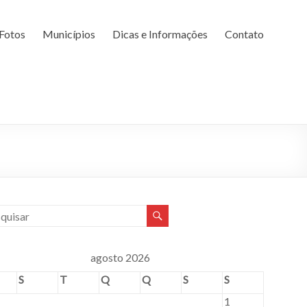
Fotos
Municípios
Dicas e Informações
Contato
agosto 2026
S
T
Q
Q
S
S
1