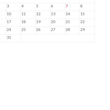
3
4
5
6
7
8
10
11
12
13
14
15
17
18
19
20
21
22
24
25
26
27
28
29
31