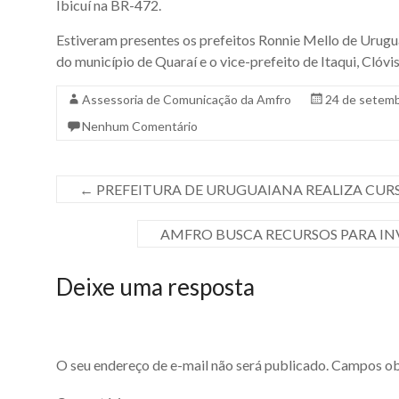
Ibicuí na BR-472.
Estiveram presentes os prefeitos Ronnie Mello de Urugua
do município de Quaraí e o vice-prefeito de Itaqui, Clóvi
Assessoria de Comunicação da Amfro
24 de setem
Nenhum Comentário
←
PREFEITURA DE URUGUAIANA REALIZA CUR
AMFRO BUSCA RECURSOS PARA IN
Deixe uma resposta
O seu endereço de e-mail não será publicado.
Campos obr