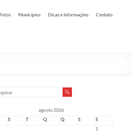
Fotos
Municípios
Dicas e Informações
Contato
agosto 2026
S
T
Q
Q
S
S
1