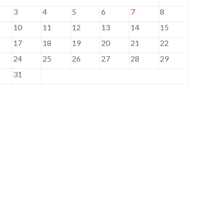
3
4
5
6
7
8
10
11
12
13
14
15
17
18
19
20
21
22
24
25
26
27
28
29
31