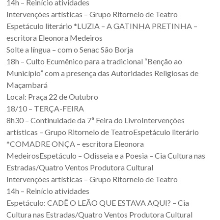
14h – Reinício atividades
Sul.
Intervenções artísticas – Grupo Ritornelo de Teatro
Espetáculo literário *LUZIA – A GATINHA PRETINHA –
escritora Eleonora Medeiros
Solte a língua – com o Senac São Borja
18h – Culto Ecumênico para a tradicional “Benção ao
Município” com a presença das Autoridades Religiosas de
Maçambará
Local: Praça 22 de Outubro
18/10 – TERÇA-FEIRA
8h30 – Continuidade da 7ª Feira do LivroIntervenções
artísticas – Grupo Ritornelo de TeatroEspetáculo literário
*COMADRE ONÇA – escritora Eleonora
MedeirosEspetáculo – Odisseia e a Poesia – Cia Cultura nas
Estradas/Quatro Ventos Produtora Cultural
Intervenções artísticas – Grupo Ritornelo de Teatro
14h – Reinício atividades
Espetáculo: CADÊ O LEÃO QUE ESTAVA AQUI? – Cia
Cultura nas Estradas/Quatro Ventos Produtora Cultural