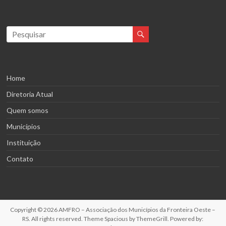
Home
Diretoria Atual
Quem somos
Municípios
Instituição
Contato
Copyright © 2026
AMFRO – Associação dos Municípios da Fronteira Oeste –
RS
. All rights reserved. Theme
Spacious
by ThemeGrill. Powered by: