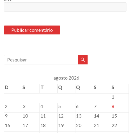
agosto 2026
D
S
T
Q
Q
S
S
1
2
3
4
5
6
7
8
9
10
11
12
13
14
15
16
17
18
19
20
21
22