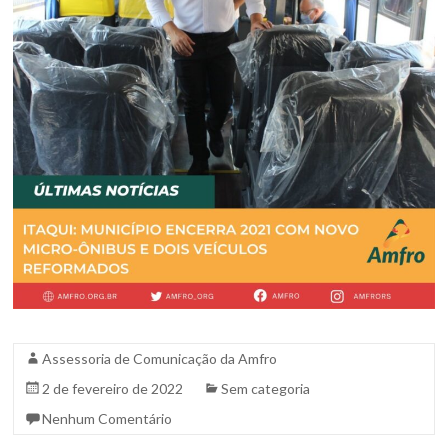
Sul.
Assessoria de Comunicação da Amfro
2 de fevereiro de 2022
Sem categoria
Nenhum Comentário