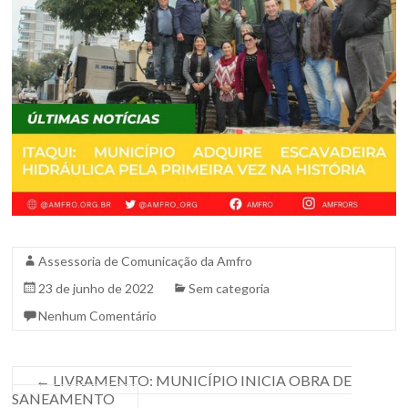
Sul.
Assessoria de Comunicação da Amfro
23 de junho de 2022
Sem categoria
Nenhum Comentário
←
LIVRAMENTO: MUNICÍPIO INICIA OBRA DE
SANEAMENTO