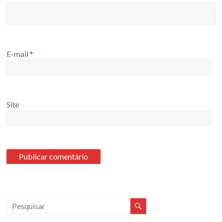
E-mail
*
Site