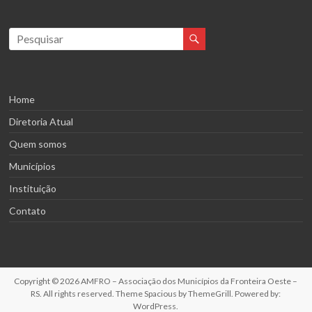
Home
Diretoria Atual
Quem somos
Municípios
Instituição
Contato
Copyright © 2026
AMFRO – Associação dos Municípios da Fronteira Oeste –
RS
. All rights reserved. Theme
Spacious
by ThemeGrill. Powered by:
WordPress
.