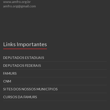
www.amfro.org.br
amfro.org@gmail.com
Links Importantes
DEPUTADOS ESTADUAIS
DEPUTADOS FEDERAIS
FAMURS
CNM
SITES DOS NOSSOS MUNICÍPIOS
CURSOS DA FAMURS