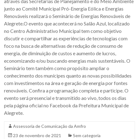
através das Secretarias de Planejamento e do Meio Ambiente
Sul.
junto ao Comitê Municipal Pró-Energia Eólica e Energias
Renováveis realizará o Seminário de Energias Renováveis de
Alegrete.O evento que acontecerá no Salão Azul, localizado
no Centro Administrativo Municipal tem como objetivo
discutir e compartilhar as experiências de tecnologias com
foco na busca de alternativas de redução de consumo de
energia, de diminuição de custos e aumento de lucros,
economizando e/ou buscando energias mais sustentáveis. O
Seminário tem também como propósito ampliar o
conhecimento dos munícipes quanto as novas possibilidades
com investimentos na área e geração de energia por fontes
renováveis. Confira a programação completa e participe. O
evento será presencial e transmitido ao vivo, todos os dias
pela página oficial no Facebook da Prefeitura Municipal de
Alegrete.
Assessoria de Comunicação da Amfro
23 de novembro de 2021
Sem categoria