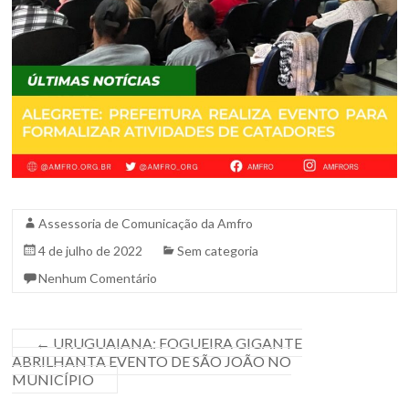
Sul.
Assessoria de Comunicação da Amfro
4 de julho de 2022
Sem categoria
Nenhum Comentário
←
URUGUAIANA: FOGUEIRA GIGANTE
ABRILHANTA EVENTO DE SÃO JOÃO NO
MUNICÍPIO