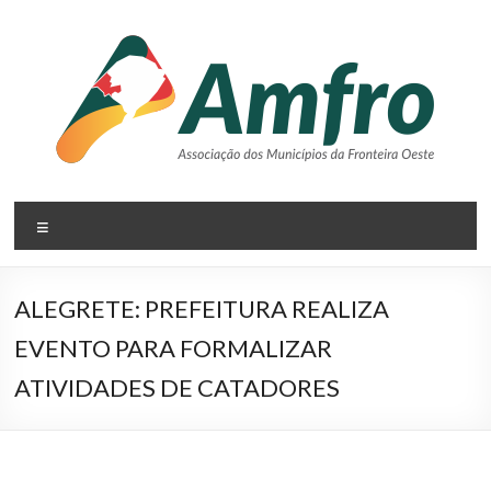
Pular
para
o
conteúdo
AMFRO
Menu
–
Associação
ALEGRETE: PREFEITURA REALIZA
dos
EVENTO PARA FORMALIZAR
Municípios
ATIVIDADES DE CATADORES
da
Fronteira