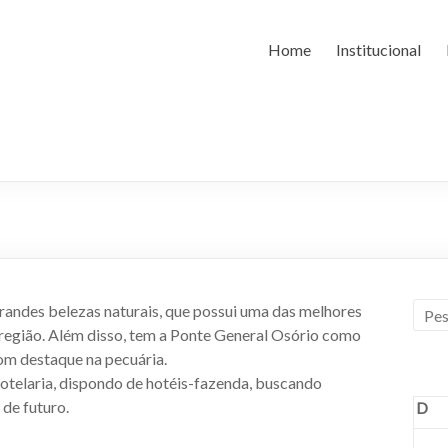
Home
Institucional
randes belezas naturais, que possui uma das melhores
a região. Além disso, tem a Ponte General Osório como
com destaque na pecuária.
telaria, dispondo de hotéis-fazenda, buscando
 de futuro.
D