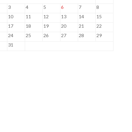
3
4
5
6
7
8
10
11
12
13
14
15
17
18
19
20
21
22
24
25
26
27
28
29
31