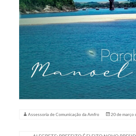
Assessoria de Comunicação da Amfro
20 de março 
←
ALEGRETE: PREFEITO É ELEITO NOVO PRES