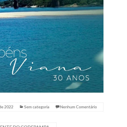
de 2022
Sem categoria
Nenhum Comentário
IDENTE DO CODEPAMPA