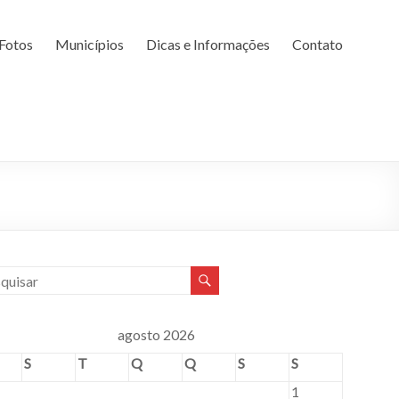
Fotos
Municípios
Dicas e Informações
Contato
agosto 2026
S
T
Q
Q
S
S
1