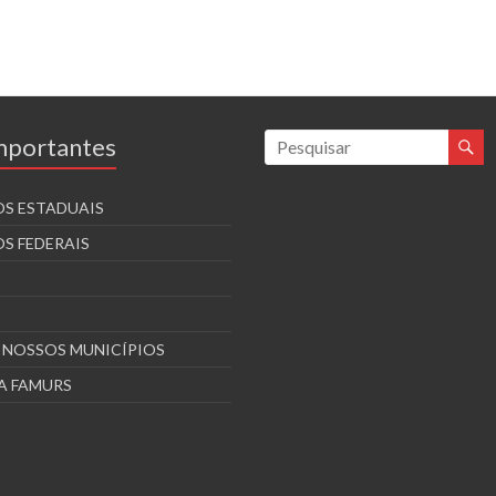
Importantes
S ESTADUAIS
S FEDERAIS
S NOSSOS MUNICÍPIOS
A FAMURS