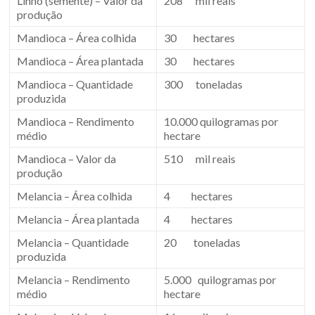
Linho (semente) – Valor da
208 mil reais
produção
Mandioca – Área colhida
30 hectares
Mandioca – Área plantada
30 hectares
Mandioca – Quantidade
300 toneladas
produzida
Mandioca – Rendimento
10.000 quilogramas por
médio
hectare
Mandioca – Valor da
510 mil reais
produção
Melancia – Área colhida
4 hectares
Melancia – Área plantada
4 hectares
Melancia – Quantidade
20 toneladas
produzida
Melancia – Rendimento
5.000 quilogramas por
médio
hectare