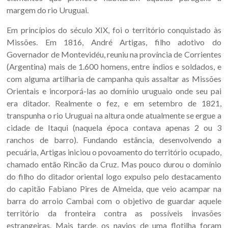
margem do rio Uruguai.
Em princípios do século XIX, foi o território conquistado às
Missões. Em 1816, André Artigas, filho adotivo do
Governador de Montevidéu, reuniu na província de Corrientes
(Argentina) mais de 1.600 homens, entre índios e soldados, e
com alguma artilharia de campanha quis assaltar as Missões
Orientais e incorporá-las ao domínio uruguaio onde seu pai
era ditador. Realmente o fez, e em setembro de 1821,
transpunha o rio Uruguai na altura onde atualmente se ergue a
cidade de Itaqui (naquela época contava apenas 2 ou 3
ranchos de barro). Fundando estância, desenvolvendo a
pecuária, Artigas iniciou o povoamento do território ocupado,
chamado então Rincão da Cruz. Mas pouco durou o domínio
do filho do ditador oriental logo expulso pelo destacamento
do capitão Fabiano Pires de Almeida, que veio acampar na
barra do arroio Cambai com o objetivo de guardar aquele
território da fronteira contra as possíveis invasões
estrangeiras. Mais tarde, os navios de uma flotilha foram