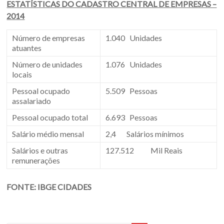
ESTATÍSTICAS DO CADASTRO CENTRAL DE EMPRESAS –
2014
Número de empresas
1.040 Unidades
atuantes
Número de unidades
1.076 Unidades
locais
Pessoal ocupado
5.509 Pessoas
assalariado
Pessoal ocupado total
6.693 Pessoas
Salário médio mensal
2,4 Salários mínimos
Salários e outras
127.512 Mil Reais
remunerações
FONTE: IBGE CIDADES