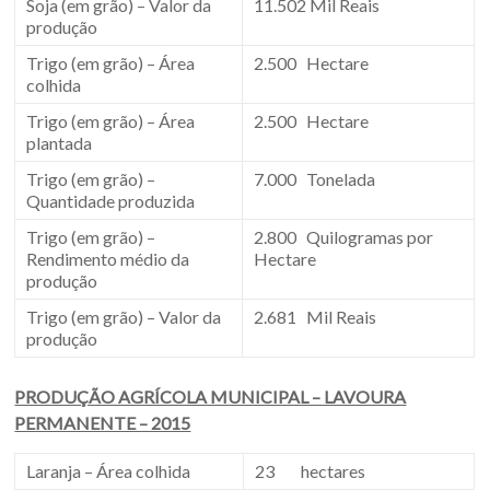
Soja (em grão) – Valor da
11.502 Mil Reais
produção
Trigo (em grão) – Área
2.500 Hectare
colhida
Trigo (em grão) – Área
2.500 Hectare
plantada
Trigo (em grão) –
7.000 Tonelada
Quantidade produzida
Trigo (em grão) –
2.800 Quilogramas por
Rendimento médio da
Hectare
produção
Trigo (em grão) – Valor da
2.681 Mil Reais
produção
PRODUÇÃO AGRÍCOLA MUNICIPAL – LAVOURA
PERMANENTE – 2015
Laranja – Área colhida
23 hectares