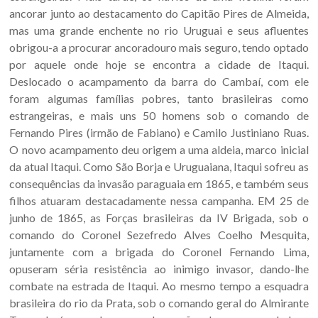
ancorar junto ao destacamento do Capitão Pires de Almeida,
mas uma grande enchente no rio Uruguai e seus afluentes
obrigou-a a procurar ancoradouro mais seguro, tendo optado
por aquele onde hoje se encontra a cidade de Itaqui.
Deslocado o acampamento da barra do Cambaí, com ele
foram algumas famílias pobres, tanto brasileiras como
estrangeiras, e mais uns 50 homens sob o comando de
Fernando Pires (irmão de Fabiano) e Camilo Justiniano Ruas.
O novo acampamento deu origem a uma aldeia, marco inicial
da atual Itaqui. Como São Borja e Uruguaiana, Itaqui sofreu as
consequências da invasão paraguaia em 1865, e também seus
filhos atuaram destacadamente nessa campanha. EM 25 de
junho de 1865, as Forças brasileiras da IV Brigada, sob o
comando do Coronel Sezefredo Alves Coelho Mesquita,
juntamente com a brigada do Coronel Fernando Lima,
opuseram séria resistência ao inimigo invasor, dando-lhe
combate na estrada de Itaqui. Ao mesmo tempo a esquadra
brasileira do rio da Prata, sob o comando geral do Almirante