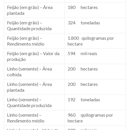
Feijão (em grão) – Área
180 hectares
plantada
Feijão (em grão) –
324 toneladas
Quantidade produzida
Feijão (em grão) –
1.800 quilogramas por
Rendimento médio
hectare
Feijão (em grão) – Valor da
594 mil reais
produção
Linho (semente) – Área
200 hectares
colhida
Linho (semente) – Área
200 hectares
plantada
Linho (semente) –
192 toneladas
Quantidade produzida
Linho (semente) –
960 quilogramas por
Rendimento médio
hectare