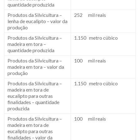
quantidade produzida
Produtos da Silvicultura –
252 mil reais
lenha de eucalipto – valor da
produção
Produtos da Silvicultura –
1.150 metro cúbico
madeira em tora –
quantidade produzida
Produtos da Silvicultura –
100 mil reais
madeira em tora – valor da
produção
Produtos da Silvicultura –
1.150 metro cúbico
madeira em tora de
eucalipto para outras
finalidades – quantidade
produzida
Produtos da Silvicultura –
100 mil reais
madeira em tora de
eucalipto para outras
finalidades – valor da