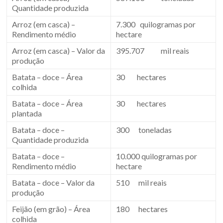
Quantidade produzida
Arroz (em casca) –
7.300 quilogramas por
Rendimento médio
hectare
Arroz (em casca) – Valor da
395.707 mil reais
produção
Batata – doce – Área
30 hectares
colhida
Batata – doce – Área
30 hectares
plantada
Batata – doce –
300 toneladas
Quantidade produzida
Batata – doce –
10.000 quilogramas por
Rendimento médio
hectare
Batata – doce – Valor da
510 mil reais
produção
Feijão (em grão) – Área
180 hectares
colhida