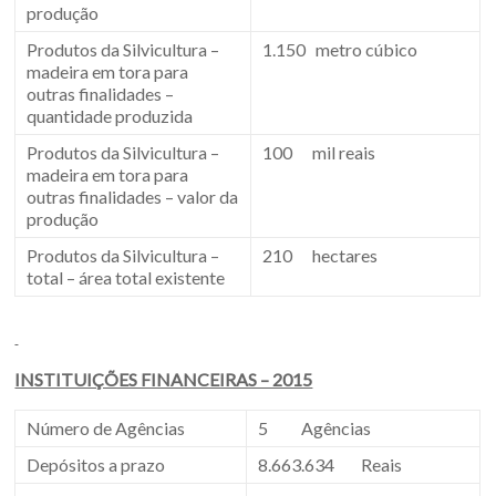
produção
Produtos da Silvicultura –
1.150 metro cúbico
madeira em tora para
outras finalidades –
quantidade produzida
Produtos da Silvicultura –
100 mil reais
madeira em tora para
outras finalidades – valor da
produção
Produtos da Silvicultura –
210 hectares
total – área total existente
INSTITUIÇÕES FINANCEIRAS – 2015
Número de Agências
5 Agências
Depósitos a prazo
8.663.634 Reais