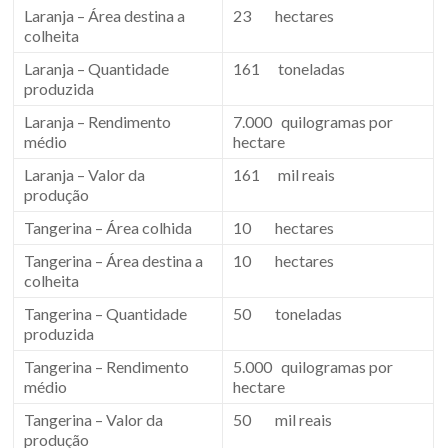
Laranja – Área destina a
23 hectares
colheita
Laranja – Quantidade
161 toneladas
produzida
Laranja – Rendimento
7.000 quilogramas por
médio
hectare
Laranja – Valor da
161 mil reais
produção
Tangerina – Área colhida
10 hectares
Tangerina – Área destina a
10 hectares
colheita
Tangerina – Quantidade
50 toneladas
produzida
Tangerina – Rendimento
5.000 quilogramas por
médio
hectare
Tangerina – Valor da
50 mil reais
produção