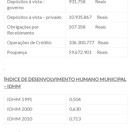
Depósitos à vista –
931.758 Reais
governo
Depósitos à vista – privado
10.935.867 Reais
Obrigações por
107.358 Reais
Recebimento
Operações de Crédito
336.300.777 Reais
Poupança
59.672.901 Reais
ÍNDICE DE DESENVOLVIMENTO HUMANO MUNICIPAL
– IDHM
IDHM 1991
0,504
IDHM 2000
0,630
IDHM 2010
0,713