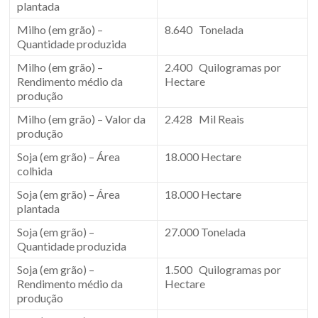
plantada
Milho (em grão) –
8.640 Tonelada
Quantidade produzida
Milho (em grão) –
2.400 Quilogramas por
Rendimento médio da
Hectare
produção
Milho (em grão) – Valor da
2.428 Mil Reais
produção
Soja (em grão) – Área
18.000 Hectare
colhida
Soja (em grão) – Área
18.000 Hectare
plantada
Soja (em grão) –
27.000 Tonelada
Quantidade produzida
Soja (em grão) –
1.500 Quilogramas por
Rendimento médio da
Hectare
produção