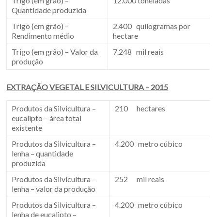
Trigo (em grão) –
12.000 toneladas
Quantidade produzida
Trigo (em grão) –
2.400 quilogramas por
Rendimento médio
hectare
Trigo (em grão) – Valor da
7.248 mil reais
produção
EXTRAÇÃO VEGETAL E SILVICULTURA – 2015
Produtos da Silvicultura –
210 hectares
eucalipto – área total
existente
Produtos da Silvicultura –
4.200 metro cúbico
lenha – quantidade
produzida
Produtos da Silvicultura –
252 mil reais
lenha – valor da produção
Produtos da Silvicultura –
4.200 metro cúbico
lenha de eucalipto –