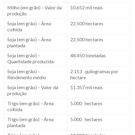
Milho (em grão) – Valor da
10.652 mil reais
produção
Soja (em grão) – Área
22.500 hectares
colhida
Soja (em grão) – Área
22.500 hectares
plantada
Soja (em grão) –
48.450 toneladas
Quantidade produzida
Soja (em grão) –
2.153 quilogramas por
Rendimento médio
hectare
Soja (em grão) – Valor da
51.357 mil reais
produção
Trigo (em grão) – Área
5.000 hectares
colhida
Trigo (em grão) – Área
5.000 hectares
plantada