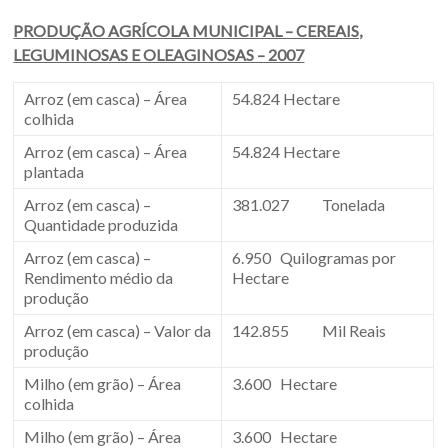
PRODUÇÃO AGRÍCOLA MUNICIPAL – CEREAIS,
LEGUMINOSAS E OLEAGINOSAS – 2007
Arroz (em casca) – Área
54.824 Hectare
colhida
Arroz (em casca) – Área
54.824 Hectare
plantada
Arroz (em casca) –
381.027 Tonelada
Quantidade produzida
Arroz (em casca) –
6.950 Quilogramas por
Rendimento médio da
Hectare
produção
Arroz (em casca) – Valor da
142.855 Mil Reais
produção
Milho (em grão) – Área
3.600 Hectare
colhida
Milho (em grão) – Área
3.600 Hectare