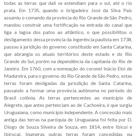
todas as terras que dali se estendiam para o sul, até o rio
prata. Em 1735, quando o brigadeiro José da Silva Pais
assumiu o comando da província do Rio Grande de São Pedro,
mandou construir uma fortificação na entrada do canal que
liga a lagoa dos patos ao atlântico, o que possibilitou o
desligamento dessa província da ingerência paulista em 1738,
passou à juridição do governo constituído em Santa Catarina,
que abrangia os atuais territórios deste estado e do Rio
Grande do Sul, porém na dependência da capitania do Rio de
Janeiro. Em 1760, com a nomeação do coronel Inácio Eloi de
Madureira, para o governo do Rio Grande de São Pedro, estas
terras foram desligadas da jurisdição de Santa Catarina,
passando a formar uma província autônoma no período do
Brasil colônia. As terras pertencentes ao município de
Alegrete, que antes pertenciam ao de Cachoeira, é que surgiu
Uruguaiana, como município independente. A concessão mais
antiga das terras na paróquia de Uruguaiana foi feita por D.
Diogo de Souza Silveira de Souza, em 1814, entre Ibicuí e
Ibirocai. Inumeras outras terras foram concedidas ou