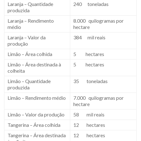
Laranja – Quantidade
240 toneladas
produzida
Laranja – Rendimento
8.000 quilogramas por
médio
hectare
Laranja – Valor da
384 mil reais
produção
Limão – Área colhida
5 hectares
Limão – Área destinada à
5 hectares
colheita
Limão – Quantidade
35 toneladas
produzida
Limão – Rendimento médio
7.000 quilogramas por
hectare
Limão – Valor da produção
58 mil reais
Tangerina – Área colhida
12 hectares
Tangerina – Área destinada
12 hectares