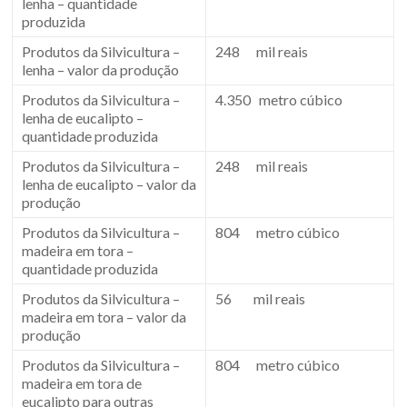
lenha – quantidade
produzida
Produtos da Silvicultura –
248 mil reais
lenha – valor da produção
Produtos da Silvicultura –
4.350 metro cúbico
lenha de eucalipto –
quantidade produzida
Produtos da Silvicultura –
248 mil reais
lenha de eucalipto – valor da
produção
Produtos da Silvicultura –
804 metro cúbico
madeira em tora –
quantidade produzida
Produtos da Silvicultura –
56 mil reais
madeira em tora – valor da
produção
Produtos da Silvicultura –
804 metro cúbico
madeira em tora de
eucalipto para outras