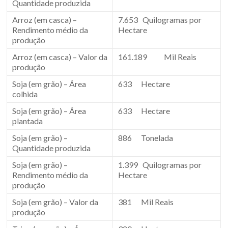
Quantidade produzida
Arroz (em casca) –
7.653 Quilogramas por
Rendimento médio da
Hectare
produção
Arroz (em casca) – Valor da
161.189 Mil Reais
produção
Soja (em grão) – Área
633 Hectare
colhida
Soja (em grão) – Área
633 Hectare
plantada
Soja (em grão) –
886 Tonelada
Quantidade produzida
Soja (em grão) –
1.399 Quilogramas por
Rendimento médio da
Hectare
produção
Soja (em grão) – Valor da
381 Mil Reais
produção