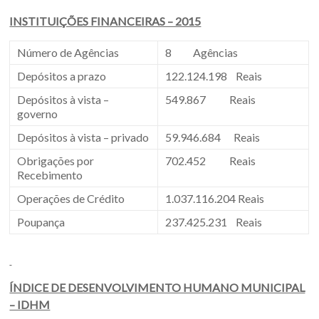
INSTITUIÇÕES FINANCEIRAS – 2015
Número de Agências
8 Agências
Depósitos a prazo
122.124.198 Reais
Depósitos à vista –
549.867 Reais
governo
Depósitos à vista – privado
59.946.684 Reais
Obrigações por
702.452 Reais
Recebimento
Operações de Crédito
1.037.116.204 Reais
Poupança
237.425.231 Reais
ÍNDICE DE DESENVOLVIMENTO HUMANO MUNICIPAL
– IDHM