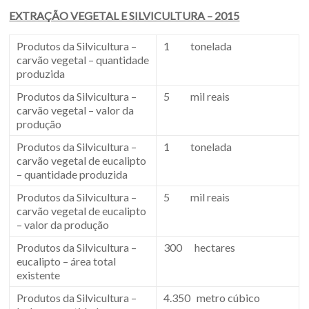
EXTRAÇÃO VEGETAL E SILVICULTURA – 2015
Produtos da Silvicultura –
1 tonelada
carvão vegetal – quantidade
produzida
Produtos da Silvicultura –
5 mil reais
carvão vegetal – valor da
produção
Produtos da Silvicultura –
1 tonelada
carvão vegetal de eucalipto
– quantidade produzida
Produtos da Silvicultura –
5 mil reais
carvão vegetal de eucalipto
– valor da produção
Produtos da Silvicultura –
300 hectares
eucalipto – área total
existente
Produtos da Silvicultura –
4.350 metro cúbico