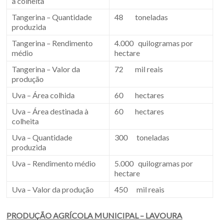
à colheita
Tangerina – Quantidade
48 toneladas
produzida
Tangerina – Rendimento
4.000 quilogramas por
médio
hectare
Tangerina – Valor da
72 mil reais
produção
Uva – Área colhida
60 hectares
Uva – Área destinada à
60 hectares
colheita
Uva – Quantidade
300 toneladas
produzida
Uva – Rendimento médio
5.000 quilogramas por
hectare
Uva – Valor da produção
450 mil reais
PRODUÇÃO AGRÍCOLA MUNICIPAL – LAVOURA