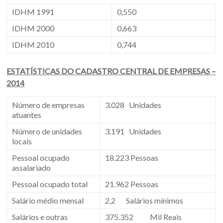
IDHM 1991
0,550
IDHM 2000
0,663
IDHM 2010
0,744
ESTATÍSTICAS DO CADASTRO CENTRAL DE EMPRESAS –
2014
Número de empresas
3.028 Unidades
atuantes
Número de unidades
3.191 Unidades
locais
Pessoal ocupado
18.223 Pessoas
assalariado
Pessoal ocupado total
21.962 Pessoas
Salário médio mensal
2,2 Salários mínimos
Salários e outras
375.352 Mil Reais