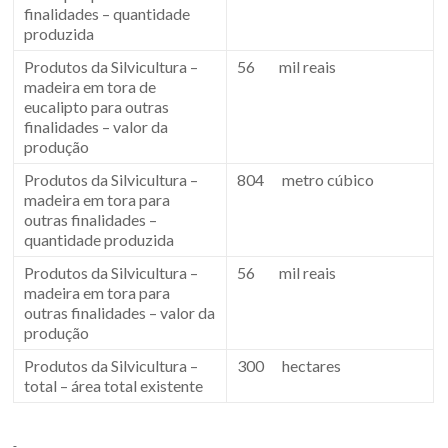
finalidades – quantidade
produzida
Produtos da Silvicultura –
56 mil reais
madeira em tora de
eucalipto para outras
finalidades – valor da
produção
Produtos da Silvicultura –
804 metro cúbico
madeira em tora para
outras finalidades –
quantidade produzida
Produtos da Silvicultura –
56 mil reais
madeira em tora para
outras finalidades – valor da
produção
Produtos da Silvicultura –
300 hectares
total – área total existente