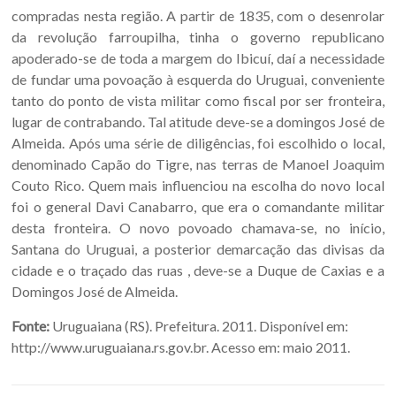
compradas nesta região. A partir de 1835, com o desenrolar
da revolução farroupilha, tinha o governo republicano
apoderado-se de toda a margem do Ibicuí, daí a necessidade
de fundar uma povoação à esquerda do Uruguai, conveniente
tanto do ponto de vista militar como fiscal por ser fronteira,
lugar de contrabando. Tal atitude deve-se a domingos José de
Almeida. Após uma série de diligências, foi escolhido o local,
denominado Capão do Tigre, nas terras de Manoel Joaquim
Couto Rico. Quem mais influenciou na escolha do novo local
foi o general Davi Canabarro, que era o comandante militar
desta fronteira. O novo povoado chamava-se, no início,
Santana do Uruguai, a posterior demarcação das divisas da
cidade e o traçado das ruas , deve-se a Duque de Caxias e a
Domingos José de Almeida.
Fonte:
Uruguaiana (RS). Prefeitura. 2011. Disponível em:
http://www.uruguaiana.rs.gov.br. Acesso em: maio 2011.