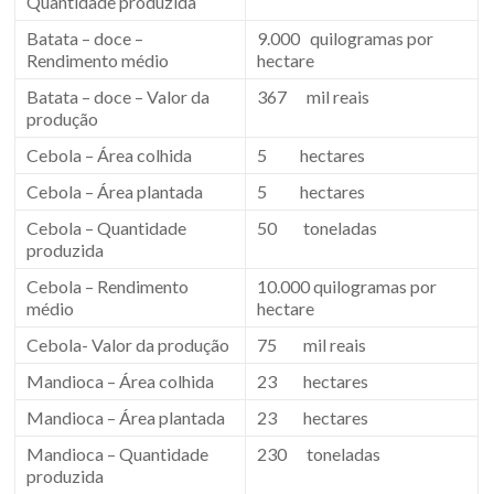
Quantidade produzida
Batata – doce –
9.000 quilogramas por
Rendimento médio
hectare
Batata – doce – Valor da
367 mil reais
produção
Cebola – Área colhida
5 hectares
Cebola – Área plantada
5 hectares
Cebola – Quantidade
50 toneladas
produzida
Cebola – Rendimento
10.000 quilogramas por
médio
hectare
Cebola- Valor da produção
75 mil reais
Mandioca – Área colhida
23 hectares
Mandioca – Área plantada
23 hectares
Mandioca – Quantidade
230 toneladas
produzida