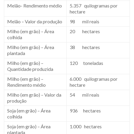
Melão- Rendimento médio
5.357 quilogramas por
hectare
Melão – Valor da produção
98 mil reais
Milho (em grão) – Área
20 hectares
colhida
Milho (em grão) – Área
38 hectares
plantada
Milho (em grão) –
120 toneladas
Quantidade produzida
Milho (em grão) –
6.000 quilogramas por
Rendimento médio
hectare
Milho (em grão) – Valor da
54 mil reais
produção
Soja (em grão) – Área
936 hectares
colhida
Soja (em grão) – Área
1.000 hectares
plantada