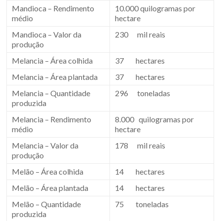
Mandioca – Rendimento
10.000 quilogramas por
médio
hectare
Mandioca – Valor da
230 mil reais
produção
Melancia – Área colhida
37 hectares
Melancia – Área plantada
37 hectares
Melancia – Quantidade
296 toneladas
produzida
Melancia – Rendimento
8.000 quilogramas por
médio
hectare
Melancia – Valor da
178 mil reais
produção
Melão – Área colhida
14 hectares
Melão – Área plantada
14 hectares
Melão – Quantidade
75 toneladas
produzida