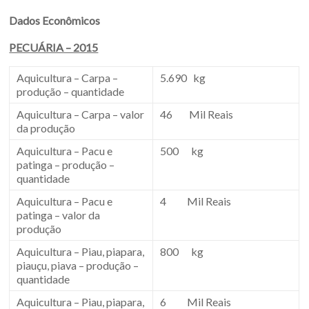
Dados Econômicos
PECUÁRIA – 2015
Aquicultura – Carpa –
5.690 kg
produção – quantidade
Aquicultura – Carpa – valor
46 Mil Reais
da produção
Aquicultura – Pacu e
500 kg
patinga – produção –
quantidade
Aquicultura – Pacu e
4 Mil Reais
patinga – valor da
produção
Aquicultura – Piau, piapara,
800 kg
piauçu, piava – produção –
quantidade
Aquicultura – Piau, piapara,
6 Mil Reais