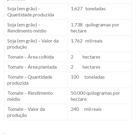
Soja (em grão) –
1.627 toneladas
Quantidade produzida
Soja (em grão) –
1.738 quilogramas por
Rendimento médio
hectare
Soja (em grão) – Valor da
1.762 mil reais
produção
Tomate – Área colhida
2 hectares
Tomate – Área plantada
2 hectares
Tomate – Quantidade
100 toneladas
produzida
Tomate – Rendimento
50.000 quilogramas por
médio
hectare
Tomate – Valor da
240 mil reais
produção