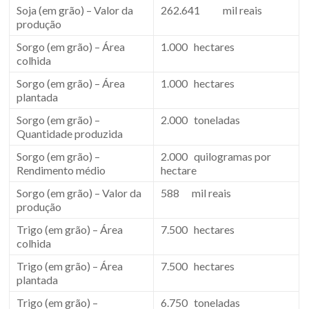
Soja (em grão) – Valor da
262.641 mil reais
produção
Sorgo (em grão) – Área
1.000 hectares
colhida
Sorgo (em grão) – Área
1.000 hectares
plantada
Sorgo (em grão) –
2.000 toneladas
Quantidade produzida
Sorgo (em grão) –
2.000 quilogramas por
Rendimento médio
hectare
Sorgo (em grão) – Valor da
588 mil reais
produção
Trigo (em grão) – Área
7.500 hectares
colhida
Trigo (em grão) – Área
7.500 hectares
plantada
Trigo (em grão) –
6.750 toneladas