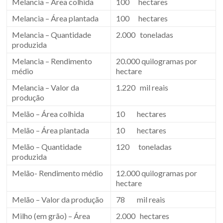
Melancia – Área colhida
100 hectares
Melancia – Área plantada
100 hectares
Melancia – Quantidade
2.000 toneladas
produzida
Melancia – Rendimento
20.000 quilogramas por
médio
hectare
Melancia – Valor da
1.220 mil reais
produção
Melão – Área colhida
10 hectares
Melão – Área plantada
10 hectares
Melão – Quantidade
120 toneladas
produzida
Melão- Rendimento médio
12.000 quilogramas por
hectare
Melão – Valor da produção
78 mil reais
Milho (em grão) – Área
2.000 hectares