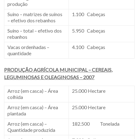
produção
Suíno – matrizes de suínos
1.100 Cabeças
– efetivo dos rebanhos
Suíno – total – efetivo dos
5.950 Cabeças
rebanhos
Vacas ordenhadas –
4.100 Cabeças
quantidade
PRODUÇÃO AGRÍCOLA MUNICIPAL – CEREAIS,
LEGUMINOSAS E OLEAGINOSAS – 2007
Arroz (em casca) – Área
25.000 Hectare
colhida
Arroz (em casca) – Área
25.000 Hectare
plantada
Arroz (em casca) –
182.500 Tonelada
Quantidade produzida