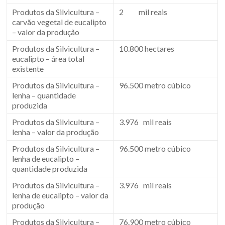
Produtos da Silvicultura –
2 mil reais
carvão vegetal de eucalipto
– valor da produção
Produtos da Silvicultura –
10.800 hectares
eucalipto – área total
existente
Produtos da Silvicultura –
96.500 metro cúbico
lenha – quantidade
produzida
Produtos da Silvicultura –
3.976 mil reais
lenha – valor da produção
Produtos da Silvicultura –
96.500 metro cúbico
lenha de eucalipto –
quantidade produzida
Produtos da Silvicultura –
3.976 mil reais
lenha de eucalipto – valor da
produção
Produtos da Silvicultura –
76.900 metro cúbico