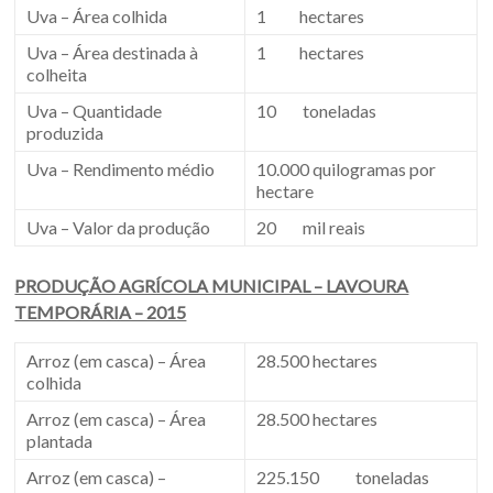
Uva – Área colhida
1 hectares
Uva – Área destinada à
1 hectares
colheita
Uva – Quantidade
10 toneladas
produzida
Uva – Rendimento médio
10.000 quilogramas por
hectare
Uva – Valor da produção
20 mil reais
PRODUÇÃO AGRÍCOLA MUNICIPAL – LAVOURA
TEMPORÁRIA – 2015
Arroz (em casca) – Área
28.500 hectares
colhida
Arroz (em casca) – Área
28.500 hectares
plantada
Arroz (em casca) –
225.150 toneladas