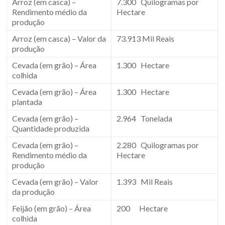
Arroz (em casca) –
7.300 Quilogramas por
Rendimento médio da
Hectare
produção
Arroz (em casca) – Valor da
73.913 Mil Reais
produção
Cevada (em grão) – Área
1.300 Hectare
colhida
Cevada (em grão) – Área
1.300 Hectare
plantada
Cevada (em grão) –
2.964 Tonelada
Quantidade produzida
Cevada (em grão) –
2.280 Quilogramas por
Rendimento médio da
Hectare
produção
Cevada (em grão) – Valor
1.393 Mil Reais
da produção
Feijão (em grão) – Área
200 Hectare
colhida