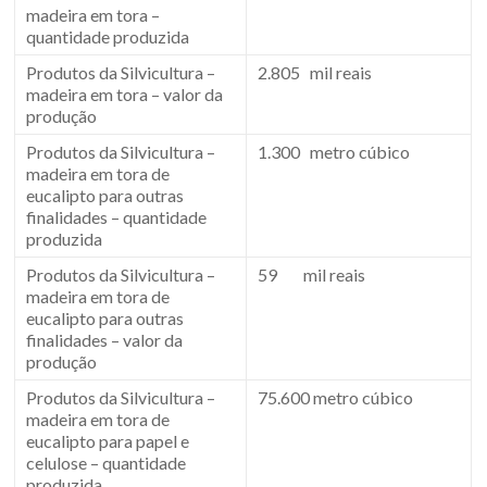
madeira em tora –
quantidade produzida
Produtos da Silvicultura –
2.805 mil reais
madeira em tora – valor da
produção
Produtos da Silvicultura –
1.300 metro cúbico
madeira em tora de
eucalipto para outras
finalidades – quantidade
produzida
Produtos da Silvicultura –
59 mil reais
madeira em tora de
eucalipto para outras
finalidades – valor da
produção
Produtos da Silvicultura –
75.600 metro cúbico
madeira em tora de
eucalipto para papel e
celulose – quantidade
produzida