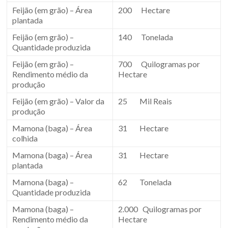
Feijão (em grão) – Área
200 Hectare
plantada
Feijão (em grão) –
140 Tonelada
Quantidade produzida
Feijão (em grão) –
700 Quilogramas por
Rendimento médio da
Hectare
produção
Feijão (em grão) – Valor da
25 Mil Reais
produção
Mamona (baga) – Área
31 Hectare
colhida
Mamona (baga) – Área
31 Hectare
plantada
Mamona (baga) –
62 Tonelada
Quantidade produzida
Mamona (baga) –
2.000 Quilogramas por
Rendimento médio da
Hectare