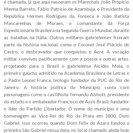
é chamada, já que aqui nasceram os Marechais João Propício
Menna Barreto, Fábio Patrício de Azambuja, o Presidente da
República Hermes Rodrigues da Fonseca e João Batista
Mascarenhas de Moraes, o comandante da Força
Expedicionária Brasileira na Segunda Guerra Mundial, durante
as batalhas na Itália. Outros militares gabrielenses fizeram
parte da história nacional, como o Coronel José Plácido de
Castro, o desbravador que conquistou o Acre. A vocação
militar conviveu pacificamente com a poesia e outras artes,
projetando para o Brasil o gabrielense Alcides Maia, o
primeiro gaúcho admitido na Academia Brasileira de Letras e
o Padre Leonel Franca, teólogo fundador da PUC do Rio de
Janeiro. A história política do Município conta com
personagens como o castilhista Fernando Abbott, presidente
do estado e o embaixador Francisco de Assis Brasil, fundador
e líder do Partido Libertador. O nome do município é uma
homenagem ao Vice-Rei do Rio da Prata em 1800, Dom
Gabriel. Isso ocorreu quando Dom Félix de Azara fundou a
primeira São Gabriel nessa data, no local chamado ainda hoje