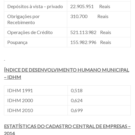
Depósitos à vista – privado
22.905.951 Reais
Obrigações por
310.700 Reais
Recebimento
Operações de Crédito
521.113.982 Reais
Poupança
155.982.996 Reais
ÍNDICE DE DESENVOLVIMENTO HUMANO MUNICIPAL
– IDHM
IDHM 1991
0,518
IDHM 2000
0,624
IDHM 2010
0,699
ESTATÍSTICAS DO CADASTRO CENTRAL DE EMPRESAS –
2014