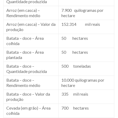
Quantidade produzida
Arroz (em casca) –
7.900 quilogramas por
Rendimento médio
hectare
Arroz (em casca) – Valor da
152.314 mil reais
produção
Batata – doce – Área
50 hectares
colhida
Batata – doce – Área
50 hectares
plantada
Batata – doce –
500 toneladas
Quantidade produzida
Batata – doce –
10.000 quilogramas por
Rendimento médio
hectare
Batata – doce – Valor da
335 mil reais
produção
Cevada (em grão) – Área
700 hectares
colhida