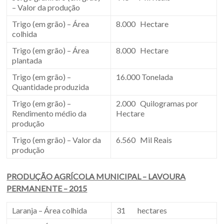
– Valor da produção
Trigo (em grão) – Área
8.000 Hectare
colhida
Trigo (em grão) – Área
8.000 Hectare
plantada
Trigo (em grão) –
16.000 Tonelada
Quantidade produzida
Trigo (em grão) –
2.000 Quilogramas por
Rendimento médio da
Hectare
produção
Trigo (em grão) – Valor da
6.560 Mil Reais
produção
PRODUÇÃO AGRÍCOLA MUNICIPAL – LAVOURA
PERMANENTE – 2015
Laranja – Área colhida
31 hectares