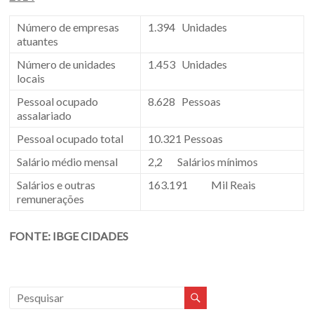
Número de empresas
1.394 Unidades
atuantes
Número de unidades
1.453 Unidades
locais
Pessoal ocupado
8.628 Pessoas
assalariado
Pessoal ocupado total
10.321 Pessoas
Salário médio mensal
2,2 Salários mínimos
Salários e outras
163.191 Mil Reais
remunerações
FONTE: IBGE CIDADES