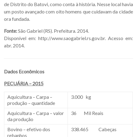
de Distrito do Batovi, como conta à história. Nesse local havia
um posto avançado com oito homens que cuidavam da cidade
ora fundada.
Fonte:
São Gabriel (RS). Prefeitura. 2014.
Disponível em: http://www.saogabriel.rs.gov.br. Acesso em:
abr. 2014.
Dados Econômicos
PECUÁRIA – 2015
Aquicultura – Carpa –
3.000 kg
produção – quantidade
Aquicultura – Carpa – valor
36 Mil Reais
da produção
Bovino – efetivo dos
338.465 Cabeças
rebanhos