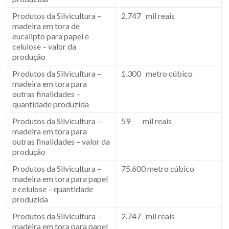
Produtos da Silvicultura –
2.747 mil reais
madeira em tora de
eucalipto para papel e
celulose – valor da
produção
Produtos da Silvicultura –
1.300 metro cúbico
madeira em tora para
outras finalidades –
quantidade produzida
Produtos da Silvicultura –
59 mil reais
madeira em tora para
outras finalidades – valor da
produção
Produtos da Silvicultura –
75.600 metro cúbico
madeira em tora para papel
e celulose – quantidade
produzida
Produtos da Silvicultura –
2.747 mil reais
madeira em tora para papel