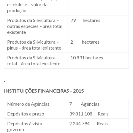
e celulose – valor da
produção
Produtos da Silvicultura –
29 hectares
outras espécies – área total
existente
Produtos da Silvicultura –
2 hectares
pinus – área total existente
Produtos da Silvicultura –
10.831 hectares
total – área total existente
INSTITUIÇÕES FINANCEIRAS – 2015
Número de Agências
7 Agências
Depósitos a prazo
39.811.108 Reais
Depósitos à vista –
2.244.794 Reais
governo