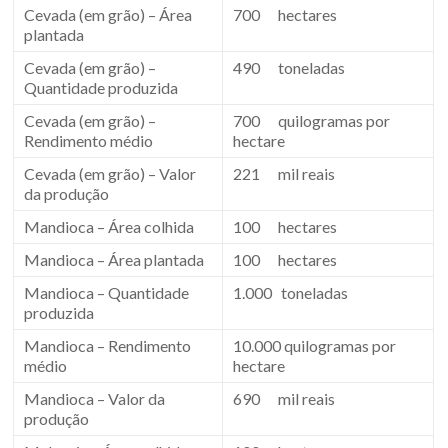
Cevada (em grão) – Área
700 hectares
plantada
Cevada (em grão) –
490 toneladas
Quantidade produzida
Cevada (em grão) –
700 quilogramas por
Rendimento médio
hectare
Cevada (em grão) – Valor
221 mil reais
da produção
Mandioca – Área colhida
100 hectares
Mandioca – Área plantada
100 hectares
Mandioca – Quantidade
1.000 toneladas
produzida
Mandioca – Rendimento
10.000 quilogramas por
médio
hectare
Mandioca – Valor da
690 mil reais
produção