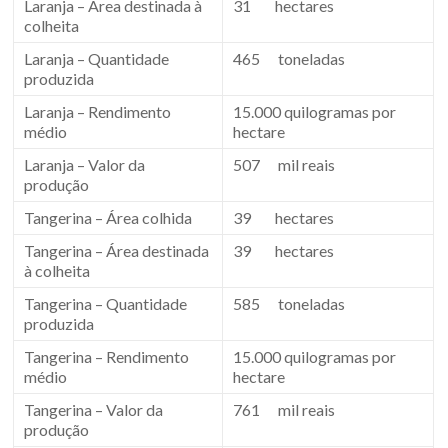
Laranja – Área destinada à
31 hectares
colheita
Laranja – Quantidade
465 toneladas
produzida
Laranja – Rendimento
15.000 quilogramas por
médio
hectare
Laranja – Valor da
507 mil reais
produção
Tangerina – Área colhida
39 hectares
Tangerina – Área destinada
39 hectares
à colheita
Tangerina – Quantidade
585 toneladas
produzida
Tangerina – Rendimento
15.000 quilogramas por
médio
hectare
Tangerina – Valor da
761 mil reais
produção