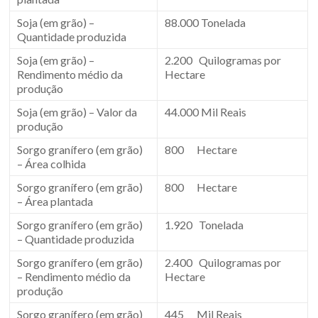
Soja (em grão) –
88.000 Tonelada
Quantidade produzida
Soja (em grão) –
2.200 Quilogramas por
Rendimento médio da
Hectare
produção
Soja (em grão) – Valor da
44.000 Mil Reais
produção
Sorgo granífero (em grão)
800 Hectare
– Área colhida
Sorgo granífero (em grão)
800 Hectare
– Área plantada
Sorgo granífero (em grão)
1.920 Tonelada
– Quantidade produzida
Sorgo granífero (em grão)
2.400 Quilogramas por
– Rendimento médio da
Hectare
produção
Sorgo granífero (em grão)
445 Mil Reais