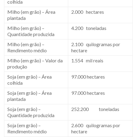
colhida
Milho (em grão) – Área
2.000 hectares
plantada
Milho (em grão) –
4.200 toneladas
Quantidade produzida
Milho (em grão) –
2.100 quilogramas por
Rendimento médio
hectare
Milho (em grão) – Valor da
1.554 mil reais
produção
Soja (em grão) – Área
97.000 hectares
colhida
Soja (em grão) – Área
97.000 hectares
plantada
Soja (em grão) –
252.200 toneladas
Quantidade produzida
Soja (em grão) –
2.600 quilogramas por
Rendimento médio
hectare