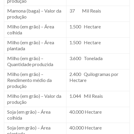
produção
Mamona (baga) – Valor da
37 Mil Reais
produção
Milho (em grão) – Área
1.500 Hectare
colhida
Milho (em grão) – Área
1.500 Hectare
plantada
Milho (em grão) –
3.600 Tonelada
Quantidade produzida
Milho (em grão) –
2.400 Quilogramas por
Rendimento médio da
Hectare
produção
Milho (em grão) – Valor da
1.044 Mil Reais
produção
Soja (em grão) – Área
40.000 Hectare
colhida
Soja (em grão) – Área
40.000 Hectare
plantada